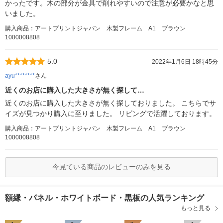
かったです。木の部分が金具で削れやすいので注意が必要かなと思
いました。
購入商品：アートプリントジャパン 木製フレーム A1 ブラウン
1000008808
5.0
2022年1月6日 18時45分
ayu********
さん
近くのお店に購入した大きさが無く探して…
近くのお店に購入した大きさが無く探しておりました。 こちらでサ
イズが見つかり購入に至りました。 リビングで活躍しております。
購入商品：アートプリントジャパン 木製フレーム A1 ブラウン
1000008808
今見ている商品のレビューのみを見る
額縁・パネル・ホワイトボード・黒板の人気ランキング
もっと見る