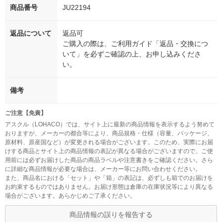
商品番号
JU22194
返品について
返品可
ご購入の際は、ご利用ガイド「返品・交換につ
いて」を必ずご確認の上、お申し込みくださ
い。
備考
ご注意【免責】
アスクル（LOHACO）では、サイト上に最新の商品情報を表示するよう努めて
おりますが、メーカーの都合等により、商品規格・仕様（容量、パッケージ、
原材料、原産国など）が変更される場合がございます。このため、実際にお届
けする商品とサイト上の商品情報の表記が異なる場合がございますので、ご使
用前には必ずお届けした商品の商品ラベルや注意書きをご確認ください。さら
に詳細な商品情報が必要な場合は、メーカー等にお問い合わせください。
また、商品名における「セット」や「箱」の表記は、必ずしも箱でのお届けを
お約束するものではありません。お届け形態は倉庫の在庫状況等により異なる
場合がございます。あらかじめご了承ください。
商品情報の誤りを報告する