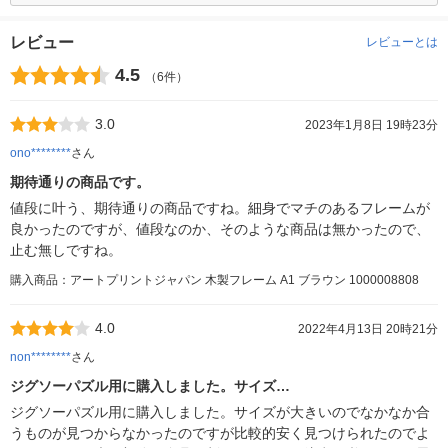
レビュー
レビューとは
4.5
（6件）
3.0
2023年1月8日 19時23分
ono********
さん
期待通りの商品です。
値段に叶う、期待通りの商品ですね。細身でマチのあるフレームが
良かったのですが、値段なのか、そのような商品は無かったので、
止む無しですね。
購入商品：アートプリントジャパン 木製フレーム A1 ブラウン 1000008808
4.0
2022年4月13日 20時21分
non********
さん
ジグソーパズル用に購入しました。サイズ…
ジグソーパズル用に購入しました。サイズが大きいのでなかなか合
うものが見つからなかったのですが比較的安く見つけられたのでよ