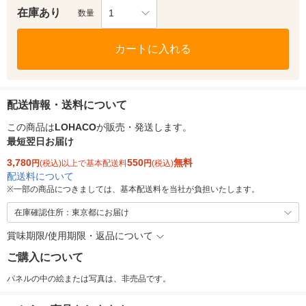
在庫あり
1
数量
カートに入れる
配送情報・送料について
この商品は
LOHACO
が販売・発送します。
最短翌日お届け
3,780
550
無料
円
(税込)以上で基本配送料
円
(税込)
配送料について
※
一部の商品につきましては、基本配送料を当社が負担いたします。
在庫確認住所：東京都にお届け
賞味期限/使用期限・返品について
ご購入について
パネルの中の絵または写真は、非売品です。