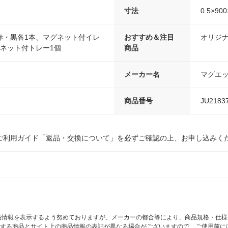
寸法
0.5×90
赤・黒各1本、マグネット付イレ
おすすめ＆注目
オリジ
グネット付トレー1個
商品
メーカー名
マグエ
商品番号
JU2183
ご利用ガイド「返品・交換について」を必ずご確認の上、お申し込みく
商品情報を表示するよう努めておりますが、メーカーの都合等により、商品規格・仕
する商品とサイト上の商品情報の表記が異なる場合がございますので、ご使用前に