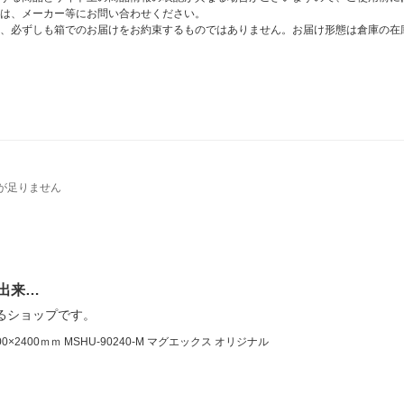
は、メーカー等にお問い合わせください。
、必ずしも箱でのお届けをお約束するものではありません。お届け形態は倉庫の在
が足りません
出来…
るショップです。
400ｍｍ MSHU-90240-M マグエックス オリジナル