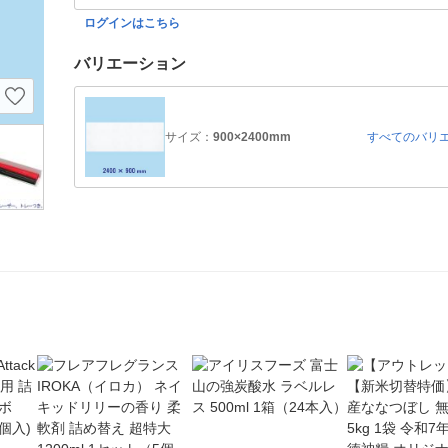
ログインはこちら
バリエーション
サイズ：
900×2400mm
すべてのバリ