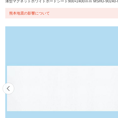
薄型マグネットホワイトボードシート900×2400ｍｍ MSHU-9024
熊本地震の影響について