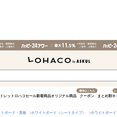
獲得はこちら
レ
トレット
ロハコセール
新着商品
オリジナル商品
クーポン
まとめ割
キ
イトボード・黒板
ホワイトボード（シートタイプ）
ホワイトボード