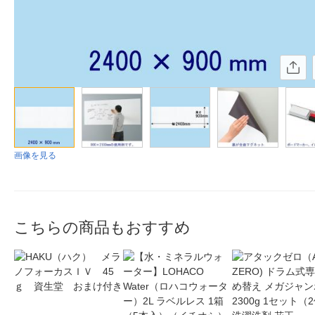
画像を見る
こちらの商品もおすすめ