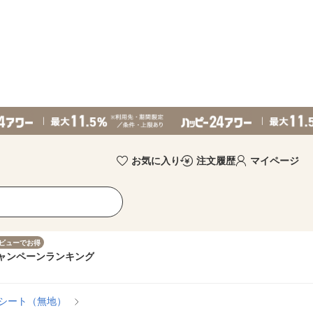
お気に入り
注文履歴
マイページ
ビューでお得
ャンペーン
ランキング
シート（無地）