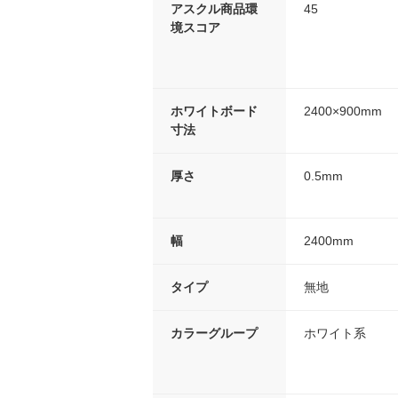
アスクル商品環
45
境スコア
ホワイトボード
2400×900mm
寸法
厚さ
0.5mm
幅
2400mm
タイプ
無地
カラーグループ
ホワイト系