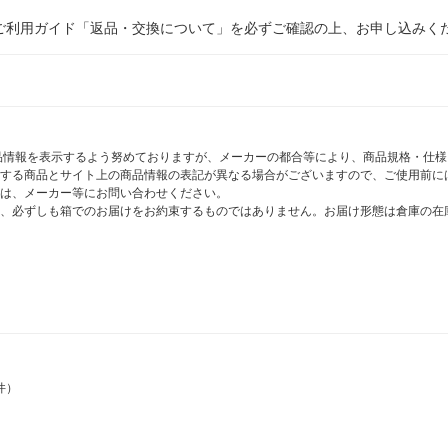
ご利用ガイド「返品・交換について」を必ずご確認の上、お申し込みく
商品情報を表示するよう努めておりますが、メーカーの都合等により、商品規格・仕
する商品とサイト上の商品情報の表記が異なる場合がございますので、ご使用前に
は、メーカー等にお問い合わせください。
、必ずしも箱でのお届けをお約束するものではありません。お届け形態は倉庫の在
件）