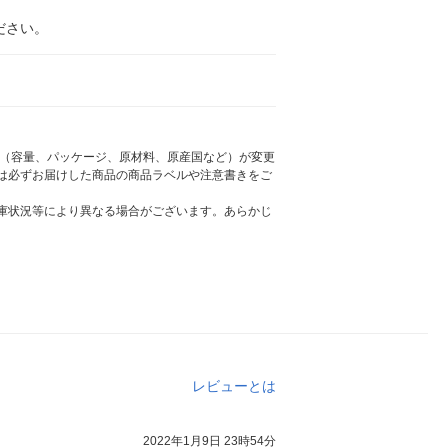
ださい。
様（容量、パッケージ、原材料、原産国など）が変更
は必ずお届けした商品の商品ラベルや注意書きをご
庫状況等により異なる場合がございます。あらかじ
レビューとは
2022年1月9日 23時54分