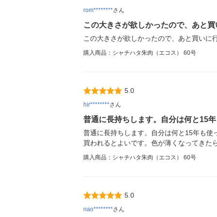
rom********
さん
この大きさが欲しかったので、あと買
この大きさが欲しかったので、あと買いに
購入商品：シャチハタ朱肉（エコス） 60号
5.0
hir********
さん
普通に長持ちします。自分は何と15年
普通に長持ちします。自分は何と15年も
買われるとよいです。色が薄くなってきたら
購入商品：シャチハタ朱肉（エコス） 60号
5.0
nao********
さん