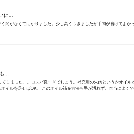
いに…
行く間がなくて助かりました。少し高くつきましたが手間が省けてよか
も…
使ってしまった。。コスパ良すぎでしょう。補充用の朱肉というかオイル
オイルを足せばOK。 このオイル補充方法も手が汚れず、本当によく