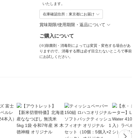
いたします。
在庫確認住所：東京都にお届け
賞味期限/使用期限・返品について
ご購入について
(※)除菌剤・消毒剤によっては変質・変色する場合があ
りますので、消毒する際は必ず目立たないところで事前
にお試しください。