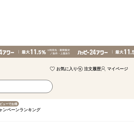
お気に入り
注文履歴
マイページ
ビューでお得
ャンペーン
ランキング