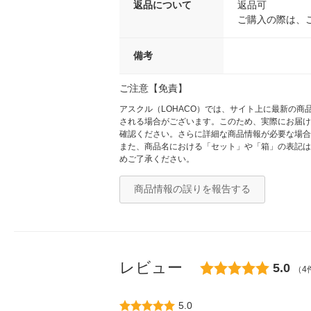
返品について
返品可
ご購入の際は、
備考
ご注意【免責】
アスクル（LOHACO）では、サイト上に最新の
される場合がございます。このため、実際にお届け
確認ください。さらに詳細な商品情報が必要な場合
また、商品名における「セット」や「箱」の表記は
めご了承ください。
商品情報の誤りを報告する
レビュー
5.0
（4
5.0