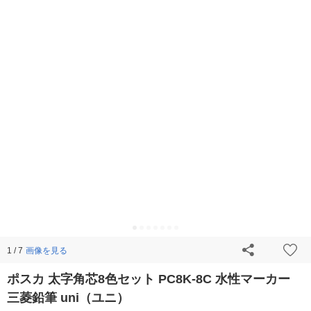
画像を見る
1 / 7
ポスカ 太字角芯8色セット PC8K-8C 水性マーカー
三菱鉛筆 uni（ユニ）