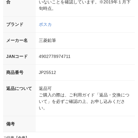
合
いないことを確認しています。※2019年１月下
旬時点。
ブランド
ポスカ
メーカー名
三菱鉛筆
JANコード
4902778974711
商品番号
JP25512
返品について
返品可
ご購入の際は、ご利用ガイド「返品・交換につ
いて」を必ずご確認の上、お申し込みくださ
い。
備考