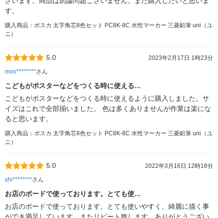
ざいます。商品は勿論問題ございません。また購入したいと思いま
す。
購入商品：ポスカ 太字角芯8色セット PC8K-8C 水性マーカー 三菱鉛筆 uni（ユ
ニ）
5.0
2023年2月17日 1時23分
moo********
さん
こどもがポスターなどをつくる時に使える…
こどもがポスターなどをつくる時に使えるように購入しました。サ
イズはこれで全部揃いました。 色は多くありませんが作業は楽にな
ると思います。
購入商品：ポスカ 太字角芯8色セット PC8K-8C 水性マーカー 三菱鉛筆 uni（ユ
ニ）
5.0
2022年3月16日 12時18分
shi********
さん
お店のボードで使っております。とても使…
お店のボードで使っております。とても使いやすく、綺麗に描く事
ができ満足しています。またリピート致します。ありがとうござい