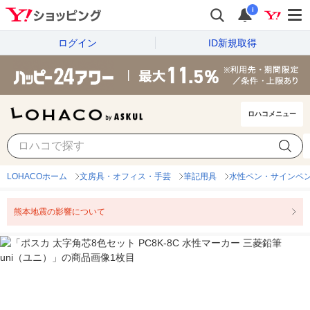
i
ログイン
ID新規取得
ロハコメニュー
LOHACOホーム
文房具・オフィス・手芸
筆記用具
水性ペン・サインペ
熊本地震の影響について