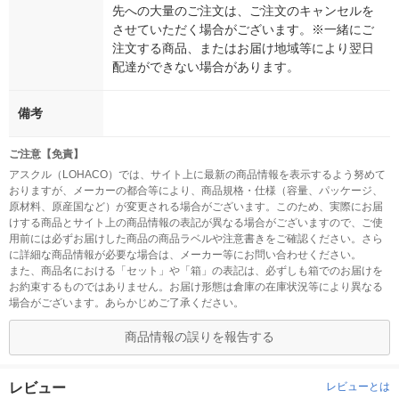
先への大量のご注文は、ご注文のキャンセルを
させていただく場合がございます。※一緒にご
注文する商品、またはお届け地域等により翌日
配達ができない場合があります。
備考
ご注意【免責】
アスクル（LOHACO）では、サイト上に最新の商品情報を表示するよう努めて
おりますが、メーカーの都合等により、商品規格・仕様（容量、パッケージ、
原材料、原産国など）が変更される場合がございます。このため、実際にお届
けする商品とサイト上の商品情報の表記が異なる場合がございますので、ご使
用前には必ずお届けした商品の商品ラベルや注意書きをご確認ください。さら
に詳細な商品情報が必要な場合は、メーカー等にお問い合わせください。
また、商品名における「セット」や「箱」の表記は、必ずしも箱でのお届けを
お約束するものではありません。お届け形態は倉庫の在庫状況等により異なる
場合がございます。あらかじめご了承ください。
商品情報の誤りを報告する
レビュー
レビューとは