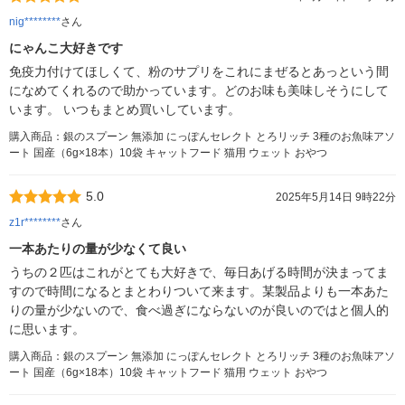
nig********
さん
にゃんこ大好きです
免疫力付けてほしくて、粉のサプリをこれにまぜるとあっという間
になめてくれるので助かっています。どのお味も美味しそうにして
います。 いつもまとめ買いしています。
購入商品：銀のスプーン 無添加 にっぽんセレクト とろリッチ 3種のお魚味アソ
ート 国産（6g×18本）10袋 キャットフード 猫用 ウェット おやつ
5.0
2025年5月14日 9時22分
z1r********
さん
一本あたりの量が少なくて良い
うちの２匹はこれがとても大好きで、毎日あげる時間が決まってま
すので時間になるとまとわりついて来ます。某製品よりも一本あた
りの量が少ないので、食べ過ぎにならないのが良いのではと個人的
に思います。
購入商品：銀のスプーン 無添加 にっぽんセレクト とろリッチ 3種のお魚味アソ
ート 国産（6g×18本）10袋 キャットフード 猫用 ウェット おやつ