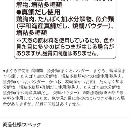
●まぐろ節使用:鶏胸肉、魚介類(まぐろパウダー、まぐろ、焼津産ま
ぐろ節)、たんぱく加水分解物、増粘多糖類●かつお節使用:鶏胸肉、
魚介類(かつおパウダー、かつお、枕崎産かつお節)、たんぱく加水
分解物、増粘多糖類●真鯛だし使用:鶏胸肉、たんぱく加水分解物、
魚介類(宇和海産真鯛だし、焼鯛パウダー)、増粘多糖類※天然の原
材料を使用しているため、色や見た目に多少のばらつきが生じる場
合がありますが、品質に問題はありません。
商品仕様/スペック