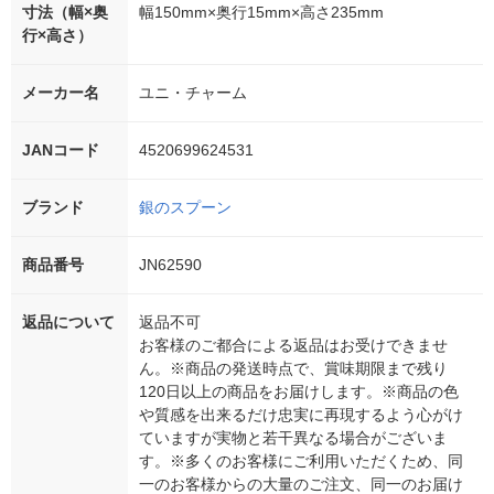
寸法（幅×奥
幅150mm×奥行15mm×高さ235mm
行×高さ）
メーカー名
ユニ・チャーム
JANコード
4520699624531
ブランド
銀のスプーン
商品番号
JN62590
返品について
返品不可
お客様のご都合による返品はお受けできませ
ん。※商品の発送時点で、賞味期限まで残り
120日以上の商品をお届けします。※商品の色
や質感を出来るだけ忠実に再現するよう心がけ
ていますが実物と若干異なる場合がございま
す。※多くのお客様にご利用いただくため、同
一のお客様からの大量のご注文、同一のお届け