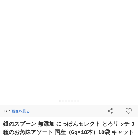
画像を見る
1 / 7
銀のスプーン 無添加 にっぽんセレクト とろリッチ 3
種のお魚味アソート 国産（6g×18本）10袋 キャット