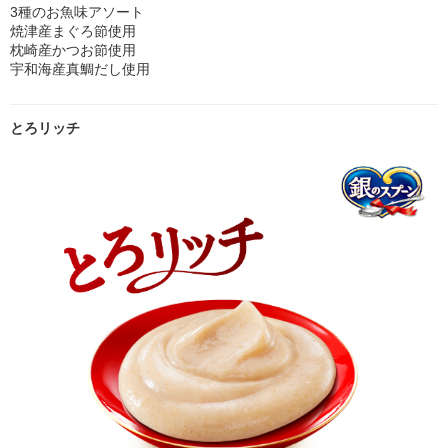
3種のお魚味アソート
焼津産まぐろ節使用
枕崎産かつお節使用
宇和海産真鯛だし使用
とろリッチ