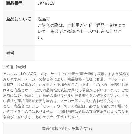
商品番号
JK46513
返品について
返品可
ご購入の際は、ご利用ガイド「返品・交換につ
いて」を必ずご確認の上、お申し込みくださ
い。
備考
ご注意【免責】
アスクル（LOHACO）では、サイト上に最新の商品情報を表示するよう努めて
おりますが、メーカーの都合等により、商品規格・仕様（容量、パッケージ、
原材料、原産国など）が変更される場合がございます。このため、実際にお届
けする商品とサイト上の商品情報の表記が異なる場合がございますので、ご使
用前には必ずお届けした商品の商品ラベルや注意書きをご確認ください。さら
に詳細な商品情報が必要な場合は、メーカー等にお問い合わせください。
また、商品名における「セット」や「箱」の表記は、必ずしも箱でのお届けを
お約束するものではありません。お届け形態は倉庫の在庫状況等により異なる
場合がございます。あらかじめご了承ください。
商品情報の誤りを報告する