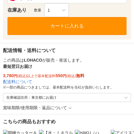
在庫あり
1
数量
カートに入れる
配送情報・送料について
この商品は
LOHACO
が販売・発送します。
最短翌日お届け
3,780
550
無料
円
(税込)以上で基本配送料
円
(税込)
配送料について
※
一部の商品につきましては、基本配送料を当社が負担いたします。
在庫確認住所：東京都にお届け
賞味期限/使用期限・返品について
こちらの商品もおすすめ