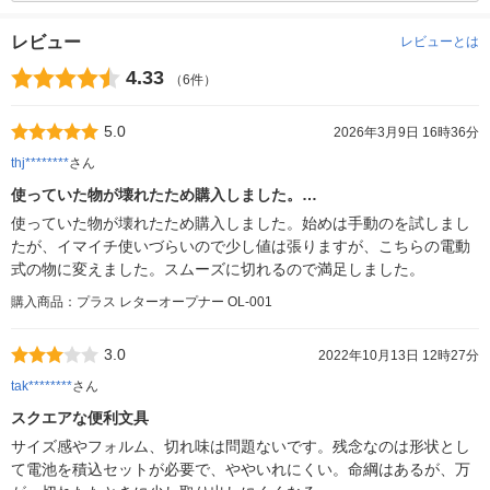
レビュー
レビューとは
4.33
（6件）
5.0
2026年3月9日 16時36分
thj********
さん
使っていた物が壊れたため購入しました。…
使っていた物が壊れたため購入しました。始めは手動のを試しまし
たが、イマイチ使いづらいので少し値は張りますが、こちらの電動
式の物に変えました。スムーズに切れるので満足しました。
購入商品：プラス レターオープナー OL-001
3.0
2022年10月13日 12時27分
tak********
さん
スクエアな便利文具
サイズ感やフォルム、切れ味は問題ないです。残念なのは形状とし
て電池を積込セットが必要で、ややいれにくい。命綱はあるが、万