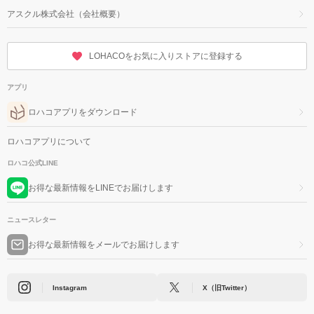
アスクル株式会社（会社概要）
LOHACOをお気に入りストアに登録する
アプリ
ロハコアプリをダウンロード
ロハコアプリについて
ロハコ公式LINE
お得な最新情報をLINEでお届けします
ニュースレター
お得な最新情報をメールでお届けします
Instagram
X（旧Twitter）