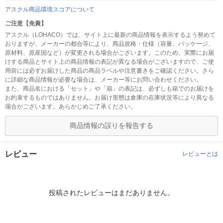
アスクル商品環境スコアについて
ご注意【免責】
アスクル（LOHACO）では、サイト上に最新の商品情報を表示するよう努めて
おりますが、メーカーの都合等により、商品規格・仕様（容量、パッケージ、
原材料、原産国など）が変更される場合がございます。このため、実際にお届
けする商品とサイト上の商品情報の表記が異なる場合がございますので、ご使
用前には必ずお届けした商品の商品ラベルや注意書きをご確認ください。さら
に詳細な商品情報が必要な場合は、メーカー等にお問い合わせください。
また、商品名における「セット」や「箱」の表記は、必ずしも箱でのお届けを
お約束するものではありません。お届け形態は倉庫の在庫状況等により異なる
場合がございます。あらかじめご了承ください。
商品情報の誤りを報告する
レビュー
レビューとは
投稿されたレビューはまだありません。