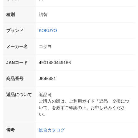
種別
詰替
ブランド
KOKUYO
メーカー名
コクヨ
JANコード
4901480449166
商品番号
JK46481
返品について
返品可
ご購入の際は、ご利用ガイド「返品・交換につ
いて」を必ずご確認の上、お申し込みくださ
い。
備考
総合カタログ