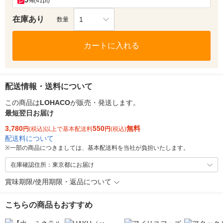
5
%
(41pt)
在庫あり
1
数量
カートに入れる
配送情報・送料について
この商品は
LOHACO
が販売・発送します。
最短翌日お届け
3,780
550
無料
円
(税込)以上で基本配送料
円
(税込)
配送料について
※
一部の商品につきましては、基本配送料を当社が負担いたします。
在庫確認住所：東京都にお届け
賞味期限/使用期限・返品について
こちらの商品もおすすめ