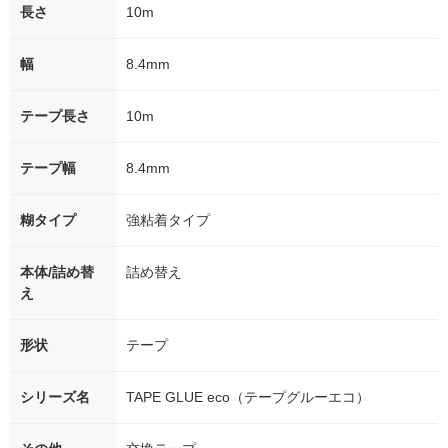
長さ
10m
幅
8.4mm
テープ長さ
10m
テープ幅
8.4mm
糊タイプ
強粘着タイプ
本体/詰め替
詰め替え
え
形状
テープ
シリーズ名
TAPE GLUE eco（テープグルーエコ）