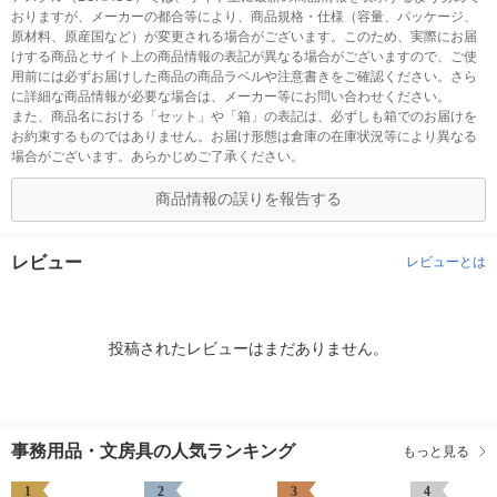
おりますが、メーカーの都合等により、商品規格・仕様（容量、パッケージ、
原材料、原産国など）が変更される場合がございます。このため、実際にお届
けする商品とサイト上の商品情報の表記が異なる場合がございますので、ご使
用前には必ずお届けした商品の商品ラベルや注意書きをご確認ください。さら
に詳細な商品情報が必要な場合は、メーカー等にお問い合わせください。
また、商品名における「セット」や「箱」の表記は、必ずしも箱でのお届けを
お約束するものではありません。お届け形態は倉庫の在庫状況等により異なる
場合がございます。あらかじめご了承ください。
商品情報の誤りを報告する
レビュー
レビューとは
投稿されたレビューはまだありません。
事務用品・文房具の人気ランキング
もっと見る
1
2
3
4