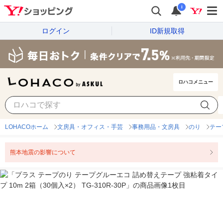
i
ログイン
ID新規取得
ロハコメニュー
LOHACOホーム
文房具・オフィス・手芸
事務用品・文房具
のり
テー
熊本地震の影響について