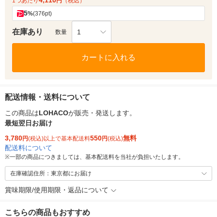
4,110
1つあたり
円
（税込）
5
%
(376pt)
在庫あり
1
数量
カートに入れる
配送情報・送料について
この商品は
LOHACO
が販売・発送します。
最短翌日お届け
3,780
550
無料
円
(税込)以上で基本配送料
円
(税込)
配送料について
※
一部の商品につきましては、基本配送料を当社が負担いたします。
在庫確認住所：東京都にお届け
賞味期限/使用期限・返品について
こちらの商品もおすすめ