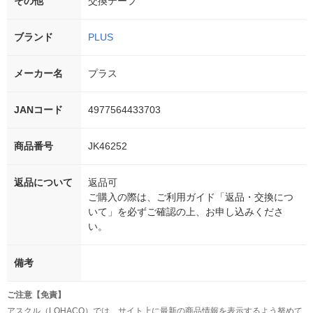
その他
交換テープ
ブランド
PLUS
メーカー名
プラス
JANコード
4977564433703
商品番号
JK46252
返品について
返品可
ご購入の際は、ご利用ガイド「返品・交換につ
いて」を必ずご確認の上、お申し込みくださ
い。
備考
ご注意【免責】
アスクル（LOHACO）では、サイト上に最新の商品情報を表示するよう努めて