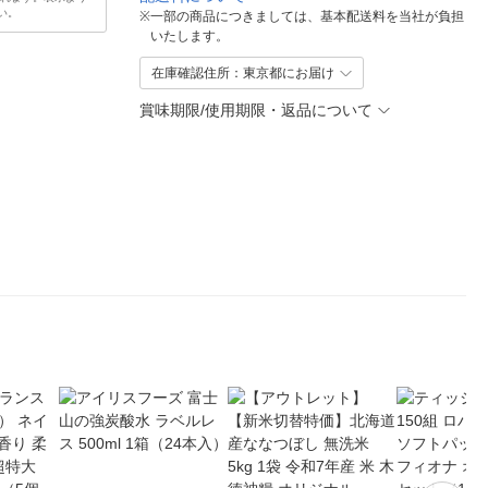
い。
※
一部の商品につきましては、基本配送料を当社が負担
いたします。
在庫確認住所：東京都にお届け
賞味期限/使用期限・返品について