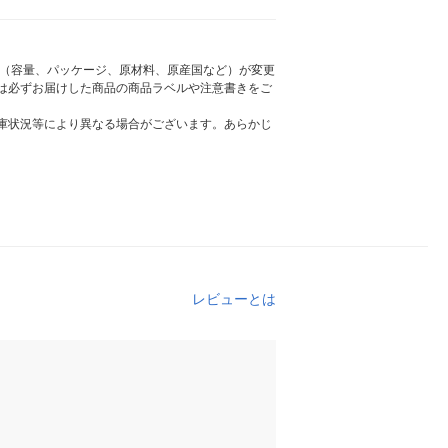
様（容量、パッケージ、原材料、原産国など）が変更
は必ずお届けした商品の商品ラベルや注意書きをご
庫状況等により異なる場合がございます。あらかじ
レビューとは