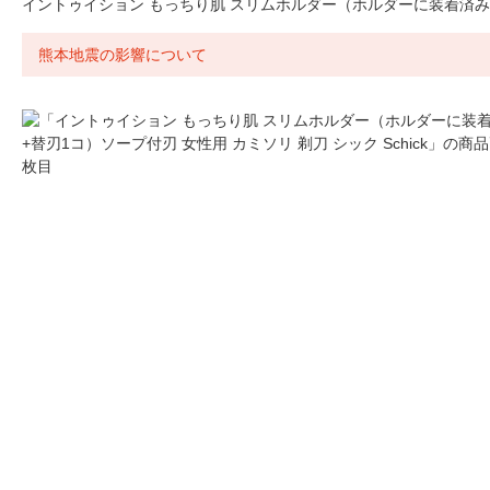
イントゥイション もっちり肌 スリムホルダー（ホルダーに装着済み刃+替
熊本地震の影響について