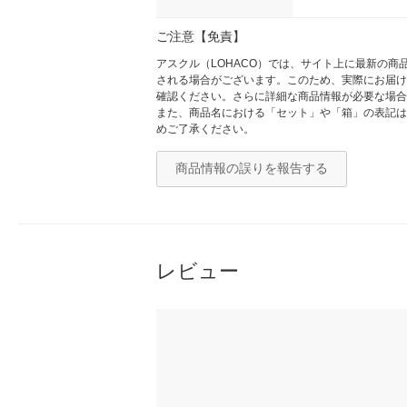
ご注意【免責】
アスクル（LOHACO）では、サイト上に最新の
される場合がございます。このため、実際にお届け
確認ください。さらに詳細な商品情報が必要な場合
また、商品名における「セット」や「箱」の表記は
めご了承ください。
商品情報の誤りを報告する
レビュー