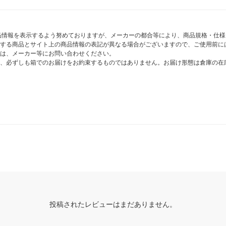
商品情報を表示するよう努めておりますが、メーカーの都合等により、商品規格・仕
する商品とサイト上の商品情報の表記が異なる場合がございますので、ご使用前に
は、メーカー等にお問い合わせください。
、必ずしも箱でのお届けをお約束するものではありません。お届け形態は倉庫の在
投稿されたレビューはまだありません。