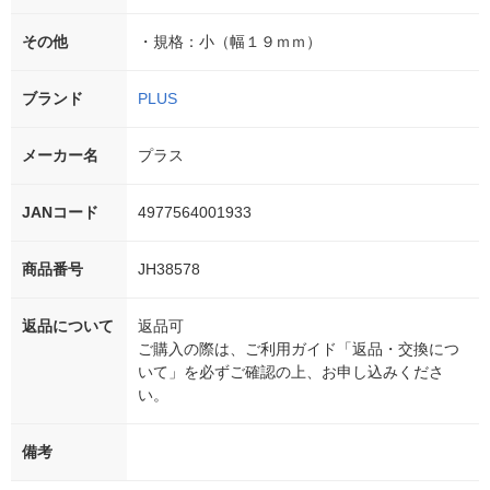
その他
・規格：小（幅１９ｍｍ）
ブランド
PLUS
メーカー名
プラス
JANコード
4977564001933
商品番号
JH38578
返品について
返品可
ご購入の際は、ご利用ガイド「返品・交換につ
いて」を必ずご確認の上、お申し込みくださ
い。
備考