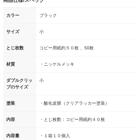
商品仕様/スペック
カラー
ブラック
サイズ
小
とじ枚数
コピー用紙約５０枚 、50枚
材質
・ニッケルメッキ
ダブルクリッ
小
プのサイズ
塗装
・酸化皮膜（クリアラッカー塗装）
内容
・とじ枚数：コピー用紙約４０枚
内容量
・１箱１０個入