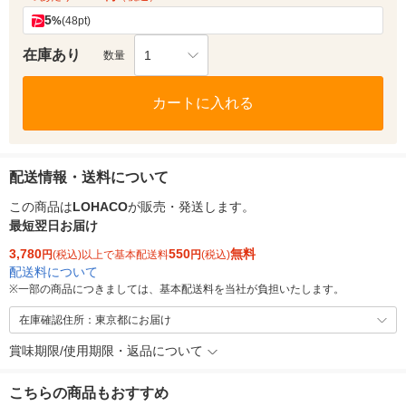
5
%
(48pt)
在庫あり
1
数量
カートに入れる
配送情報・送料について
この商品は
LOHACO
が販売・発送します。
最短翌日お届け
3,780
550
無料
円
(税込)以上で基本配送料
円
(税込)
配送料について
※
一部の商品につきましては、基本配送料を当社が負担いたします。
在庫確認住所：東京都にお届け
賞味期限/使用期限・返品について
こちらの商品もおすすめ