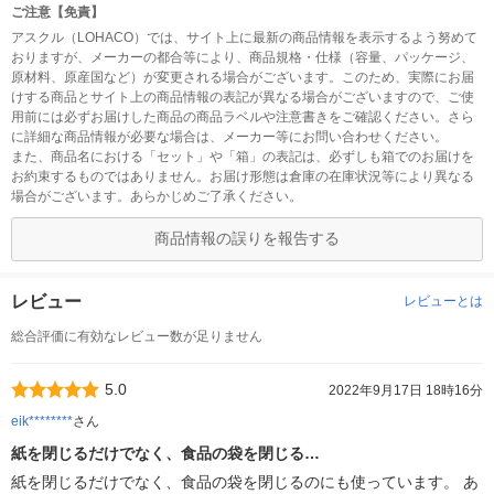
ご注意【免責】
アスクル（LOHACO）では、サイト上に最新の商品情報を表示するよう努めて
おりますが、メーカーの都合等により、商品規格・仕様（容量、パッケージ、
原材料、原産国など）が変更される場合がございます。このため、実際にお届
けする商品とサイト上の商品情報の表記が異なる場合がございますので、ご使
用前には必ずお届けした商品の商品ラベルや注意書きをご確認ください。さら
に詳細な商品情報が必要な場合は、メーカー等にお問い合わせください。
また、商品名における「セット」や「箱」の表記は、必ずしも箱でのお届けを
お約束するものではありません。お届け形態は倉庫の在庫状況等により異なる
場合がございます。あらかじめご了承ください。
商品情報の誤りを報告する
レビュー
レビューとは
総合評価に有効なレビュー数が足りません
5.0
2022年9月17日 18時16分
eik********
さん
紙を閉じるだけでなく、食品の袋を閉じる…
紙を閉じるだけでなく、食品の袋を閉じるのにも使っています。 あ