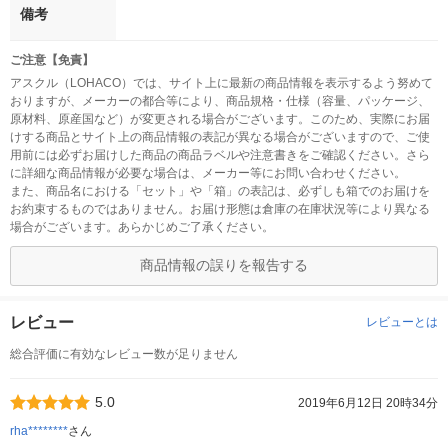
備考
ご注意【免責】
アスクル（LOHACO）では、サイト上に最新の商品情報を表示するよう努めて
おりますが、メーカーの都合等により、商品規格・仕様（容量、パッケージ、
原材料、原産国など）が変更される場合がございます。このため、実際にお届
けする商品とサイト上の商品情報の表記が異なる場合がございますので、ご使
用前には必ずお届けした商品の商品ラベルや注意書きをご確認ください。さら
に詳細な商品情報が必要な場合は、メーカー等にお問い合わせください。
また、商品名における「セット」や「箱」の表記は、必ずしも箱でのお届けを
お約束するものではありません。お届け形態は倉庫の在庫状況等により異なる
場合がございます。あらかじめご了承ください。
商品情報の誤りを報告する
レビュー
レビューとは
総合評価に有効なレビュー数が足りません
5.0
2019年6月12日 20時34分
rha********
さん