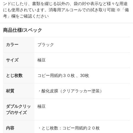
ンドにしたり、書類を綴じる以外の、袋の封や表示など様々な用途
にも使用されています。消毒用アルコールでの拭き取り可能 ※「備
考」欄をご確認ください
商品仕様/スペック
カラー
ブラック
サイズ
極豆
とじ枚数
コピー用紙約３０枚 、30枚
材質
・酸化皮膜（クリアラッカー塗装）
ダブルクリッ
極豆
プのサイズ
内容
・とじ枚数：コピー用紙約２０枚