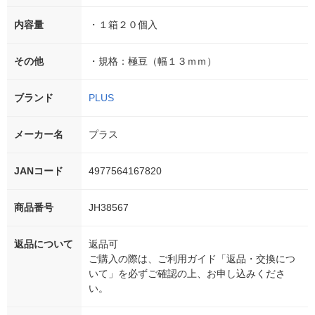
内容量
・１箱２０個入
その他
・規格：極豆（幅１３ｍｍ）
ブランド
PLUS
メーカー名
プラス
JANコード
4977564167820
商品番号
JH38567
返品について
返品可
ご購入の際は、ご利用ガイド「返品・交換につ
いて」を必ずご確認の上、お申し込みくださ
い。