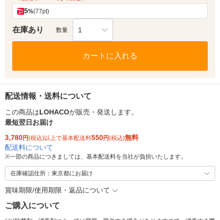
5
%
(77pt)
在庫あり
1
数量
カートに入れる
配送情報・送料について
この商品は
LOHACO
が販売・発送します。
最短翌日お届け
3,780
550
無料
円
(税込)以上で基本配送料
円
(税込)
配送料について
※
一部の商品につきましては、基本配送料を当社が負担いたします。
在庫確認住所：東京都にお届け
賞味期限/使用期限・返品について
ご購入について