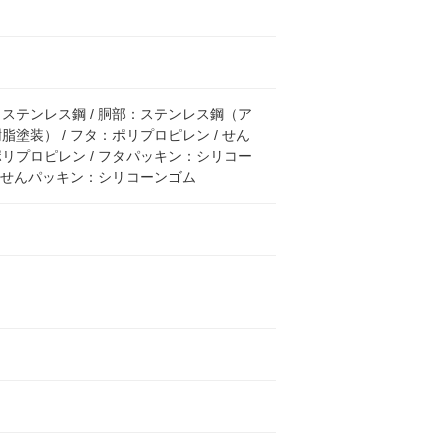
ステンレス鋼 / 胴部：ステンレス鋼（ア
脂塗装） / フタ：ポリプロピレン / せん
リプロピレン / フタパッキン：シリコー
/ せんパッキン：シリコーンゴム