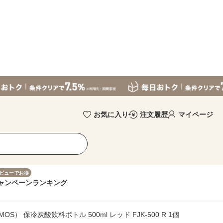
お気に入り
注文履歴
マイページ
ビューでお得
ャンペーン
ランキング
） 保冷炭酸飲料ボトル 500ml レッド FJK-500 R 1個