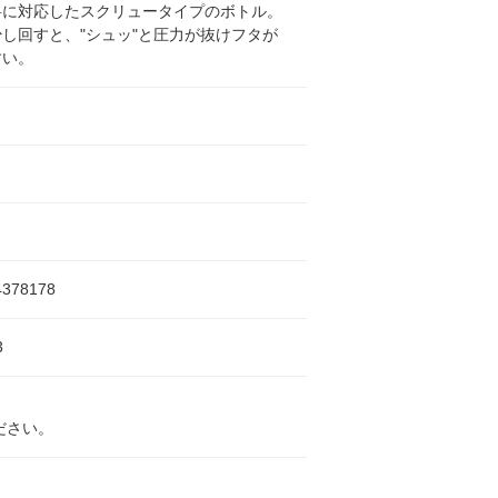
料に対応したスクリュータイプのボトル。
し回すと、"シュッ"と圧力が抜けフタが
すい。
4378178
3
ださい。