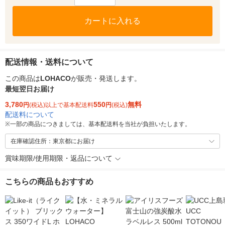
カートに入れる
配送情報・送料について
この商品は
LOHACO
が販売・発送します。
最短翌日お届け
3,780
550
無料
円
(税込)以上で基本配送料
円
(税込)
配送料について
※
一部の商品につきましては、基本配送料を当社が負担いたします。
在庫確認住所：東京都にお届け
賞味期限/使用期限・返品について
こちらの商品もおすすめ