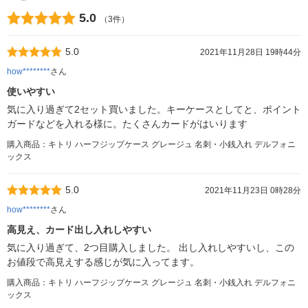
5.0
（3件）
5.0
2021年11月28日 19時44分
how********
さん
使いやすい
気に入り過ぎて2セット買いました。キーケースとしてと、ポイント
ガードなどを入れる様に。たくさんカードがはいります
購入商品：キトリ ハーフジップケース グレージュ 名刺・小銭入れ デルフォニ
ックス
5.0
2021年11月23日 0時28分
how********
さん
高見え、カード出し入れしやすい
気に入り過ぎて、2つ目購入しました。 出し入れしやすいし、この
お値段で高見えする感じが気に入ってます。
購入商品：キトリ ハーフジップケース グレージュ 名刺・小銭入れ デルフォニ
ックス