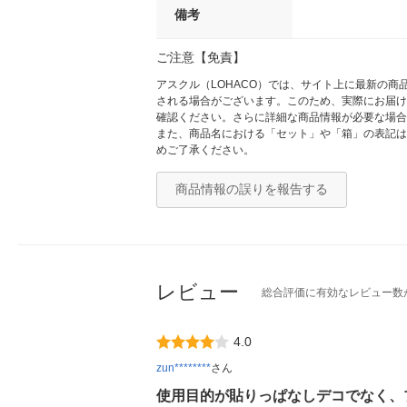
備考
ご注意【免責】
アスクル（LOHACO）では、サイト上に最新の
される場合がございます。このため、実際にお届け
確認ください。さらに詳細な商品情報が必要な場合
また、商品名における「セット」や「箱」の表記は
めご了承ください。
商品情報の誤りを報告する
レビュー
総合評価に有効なレビュー数
4.0
zun********
さん
使用目的が貼りっぱなしデコでなく、