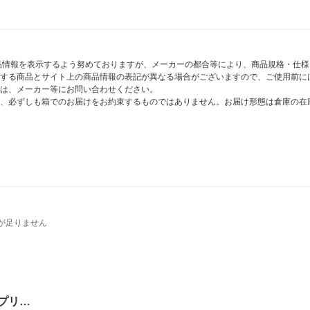
商品情報を表示するよう努めておりますが、メーカーの都合等により、商品規格・仕
する商品とサイト上の商品情報の表記が異なる場合がございますので、ご使用前に
は、メーカー等にお問い合わせください。
、必ずしも箱でのお届けをお約束するものではありません。お届け形態は倉庫の在
が足りません
プリ…