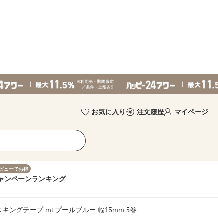
お気に入り
注文履歴
マイページ
ビューでお得
ャンペーン
ランキング
キングテープ mt プールブルー 幅15mm 5巻