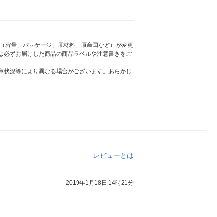
様（容量、パッケージ、原材料、原産国など）が変更
は必ずお届けした商品の商品ラベルや注意書きをご
庫状況等により異なる場合がございます。あらかじ
レビューとは
2019年1月18日 14時21分