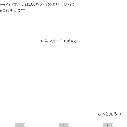
モイのマステは100均のものより「貼って
るにも使えます
2018年12月12日 16時45分
もっと見る
7
8
9