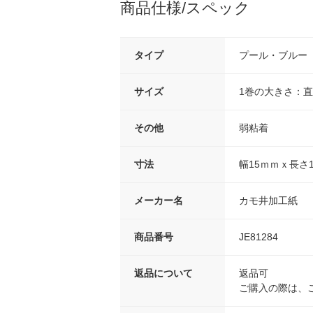
商品仕様/スペック
タイプ
プール・ブルー
サイズ
1巻の大きさ：直
その他
弱粘着
寸法
幅15ｍｍｘ長さ
メーカー名
カモ井加工紙
商品番号
JE81284
返品について
返品可
ご購入の際は、