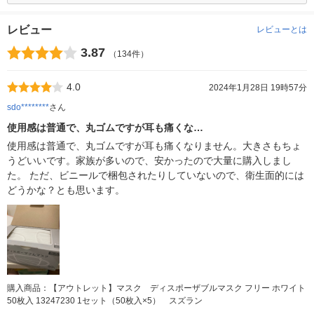
レビュー
レビューとは
3.87
（134件）
4.0
2024年1月28日 19時57分
sdo********
さん
使用感は普通で、丸ゴムですが耳も痛くな…
使用感は普通で、丸ゴムですが耳も痛くなりません。大きさもちょ
うどいいです。家族が多いので、安かったので大量に購入しまし
た。 ただ、ビニールで梱包されたりしていないので、衛生面的には
どうかな？とも思います。
購入商品：【アウトレット】マスク ディスポーザブルマスク フリー ホワイト
50枚入 13247230 1セット（50枚入×5） スズラン