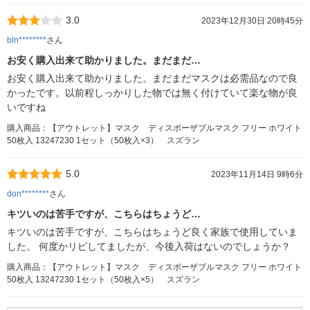
3.0
2023年12月30日 20時45分
bln********
さん
お安く購入出来て助かりました。まだまだ…
お安く購入出来て助かりました。まだまだマスクは必需品なので良
かったです。以前程しっかりした物では無く付けていて楽な物が良
いですね
購入商品：【アウトレット】マスク ディスポーザブルマスク フリー ホワイト
50枚入 13247230 1セット（50枚入×3） スズラン
5.0
2023年11月14日 9時6分
don********
さん
キツいのは苦手ですが、こちらはちょうど…
キツいのは苦手ですが、こちらはちょうど良く家族で使用していま
した。 何度かリピしてましたが、今後入荷はないのでしょうか？
購入商品：【アウトレット】マスク ディスポーザブルマスク フリー ホワイト
50枚入 13247230 1セット（50枚入×5） スズラン