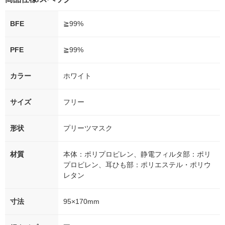
BFE
≧99%
PFE
≧99%
カラー
ホワイト
サイズ
フリー
形状
プリーツマスク
材質
本体：ポリプロピレン、静電フィルタ部：ポリ
プロピレン、耳ひも部：ポリエステル・ポリウ
レタン
寸法
95×170mm