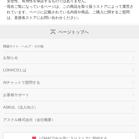
安全性、有用性を保証するものではありません。
・
現在ご覧になっているページは、この商品を取り扱うストアによって運営さ
れています。ページに記載されている内容や商品、ご購入に関するご質問
は、直接各ストアにお問い合わせください。
ページトップへ
関連サイト・ヘルプ・その他
お知らせ
LOHACOとは
AIチャットで質問する
お客様サポート
ASKUL（法人向け）
アスクル株式会社（会社概要）
LOHACOをお気に入りストアに登録する