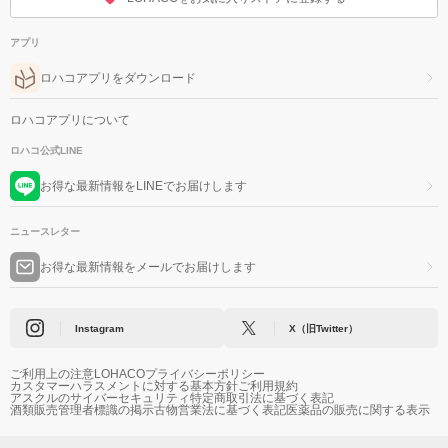
アプリ
ロハコアプリをダウンロード
ロハコアプリについて
ロハコ公式LINE
お得な最新情報をLINEでお届けします
ニュースレター
お得な最新情報をメールでお届けします
Instagram
X（旧Twitter）
ご利用上の注意
LOHACOプライバシーポリシー
カスタマーハラスメントに対する基本方針
ご利用規約
アスクルのサイバーセキュリティ
特定商取引法に基づく表記
酒類販売管理者標識の掲示
古物営業法に基づく表記
医薬品の販売に関する表示