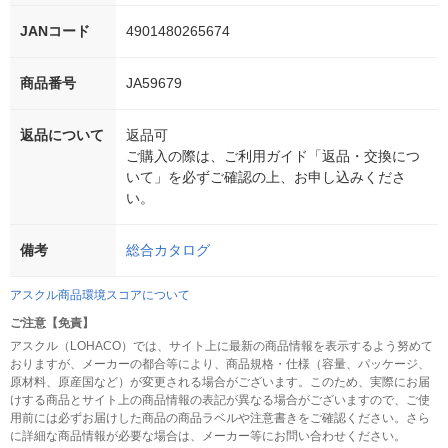
JANコード
4901480265674
商品番号
JA59679
返品について
返品可
ご購入の際は、ご利用ガイド「返品・交換につ
いて」を必ずご確認の上、お申し込みくださ
い。
備考
総合カタログ
アスクル商品環境スコアについて
ご注意【免責】
アスクル（LOHACO）では、サイト上に最新の商品情報を表示するよう努めて
おりますが、メーカーの都合等により、商品規格・仕様（容量、パッケージ、
原材料、原産国など）が変更される場合がございます。このため、実際にお届
けする商品とサイト上の商品情報の表記が異なる場合がございますので、ご使
用前には必ずお届けした商品の商品ラベルや注意書きをご確認ください。さら
に詳細な商品情報が必要な場合は、メーカー等にお問い合わせください。