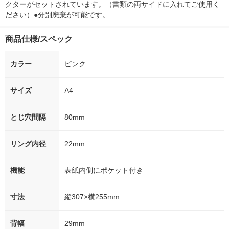
クターがセットされています。（書類の両サイドに入れてご使用く
ださい）●分別廃棄が可能です。
商品仕様/スペック
カラー
ピンク
サイズ
A4
とじ穴間隔
80mm
リング内径
22mm
機能
表紙内側にポケット付き
寸法
縦307×横255mm
背幅
29mm