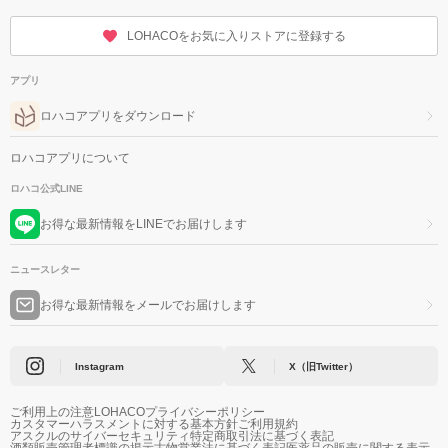
LOHACOをお気に入りストアに登録する
アプリ
ロハコアプリをダウンロード
ロハコアプリについて
ロハコ公式LINE
お得な最新情報をLINEでお届けします
ニュースレター
お得な最新情報をメールでお届けします
Instagram
X（旧Twitter）
ご利用上の注意
LOHACOプライバシーポリシー
カスタマーハラスメントに対する基本方針
ご利用規約
アスクルのサイバーセキュリティ
特定商取引法に基づく表記