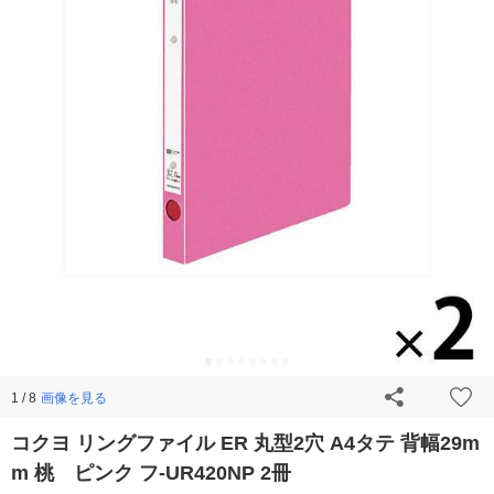
画像を見る
1 / 8
コクヨ リングファイル ER 丸型2穴 A4タテ 背幅29m
m 桃 ピンク フ-UR420NP 2冊