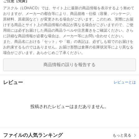
ご注意【免責】
アスクル（LOHACO）では、サイト上に最新の商品情報を表示するよう努めて
おりますが、メーカーの都合等により、商品規格・仕様（容量、パッケージ、
原材料、原産国など）が変更される場合がございます。このため、実際にお届
けする商品とサイト上の商品情報の表記が異なる場合がございますので、ご使
用前には必ずお届けした商品の商品ラベルや注意書きをご確認ください。さら
に詳細な商品情報が必要な場合は、メーカー等にお問い合わせください。
また、商品名における「セット」や「箱」の表記は、必ずしも箱でのお届けを
お約束するものではありません。お届け形態は倉庫の在庫状況等により異なる
場合がございます。あらかじめご了承ください。
商品情報の誤りを報告する
レビュー
レビューとは
投稿されたレビューはまだありません。
ファイルの人気ランキング
もっと見る