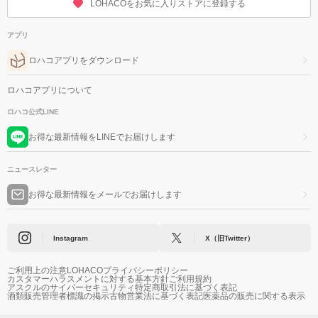
LOHACOをお気に入りストアに登録する
アプリ
ロハコアプリをダウンロード
ロハコアプリについて
ロハコ公式LINE
お得な最新情報をLINEでお届けします
ニュースレター
お得な最新情報をメールでお届けします
Instagram
X（旧Twitter）
ご利用上の注意
LOHACOプライバシーポリシー
カスタマーハラスメントに対する基本方針
ご利用規約
アスクルのサイバーセキュリティ
特定商取引法に基づく表記
酒類販売管理者標識の掲示
古物営業法に基づく表記
医薬品の販売に関する表示