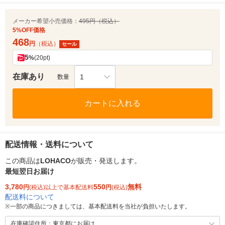
メーカー希望小売価格：
495円（税込）
5%OFF価格
468
円
（税込）
セール
5
%
(20pt)
在庫あり
1
数量
カートに入れる
配送情報・送料について
この商品は
LOHACO
が販売・発送します。
最短翌日お届け
3,780
550
無料
円
(税込)以上で基本配送料
円
(税込)
配送料について
※
一部の商品につきましては、基本配送料を当社が負担いたします。
在庫確認住所：東京都にお届け