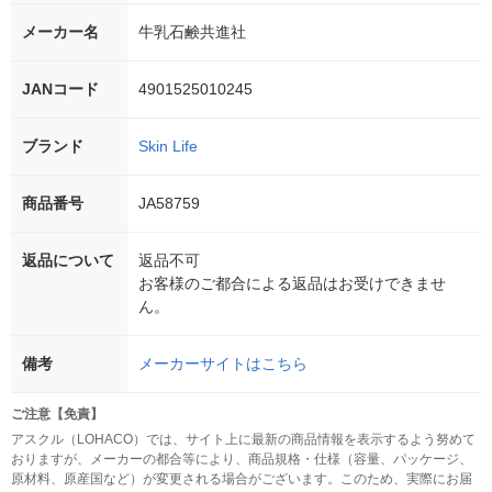
メーカー名
牛乳石鹸共進社
JANコード
4901525010245
ブランド
Skin Life
商品番号
JA58759
返品について
返品不可
お客様のご都合による返品はお受けできませ
ん。
備考
メーカーサイトはこちら
ご注意【免責】
アスクル（LOHACO）では、サイト上に最新の商品情報を表示するよう努めて
おりますが、メーカーの都合等により、商品規格・仕様（容量、パッケージ、
原材料、原産国など）が変更される場合がございます。このため、実際にお届