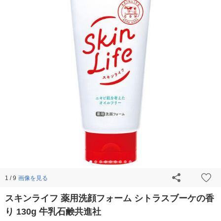
画像を見る
1 / 9
スキンライフ 薬用洗顔フォーム シトラスブーケの香
り 130g 牛乳石鹸共進社