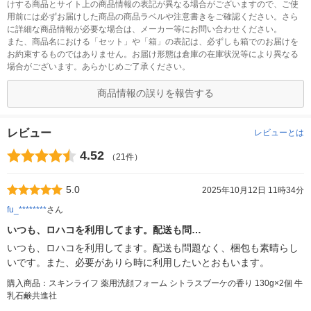
けする商品とサイト上の商品情報の表記が異なる場合がございますので、ご使
用前には必ずお届けした商品の商品ラベルや注意書きをご確認ください。さら
に詳細な商品情報が必要な場合は、メーカー等にお問い合わせください。
また、商品名における「セット」や「箱」の表記は、必ずしも箱でのお届けを
お約束するものではありません。お届け形態は倉庫の在庫状況等により異なる
場合がございます。あらかじめご了承ください。
商品情報の誤りを報告する
レビュー
レビューとは
4.52
（21件）
5.0
2025年10月12日 11時34分
fu_********
さん
いつも、ロハコを利用してます。配送も問…
いつも、ロハコを利用してます。配送も問題なく、梱包も素晴らし
いです。また、必要がありら時に利用したいとおもいます。
購入商品：スキンライフ 薬用洗顔フォーム シトラスブーケの香り 130g×2個 牛
乳石鹸共進社