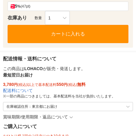
5
%
(47pt)
在庫あり
1
数量
カートに入れる
配送情報・送料について
この商品は
LOHACO
が販売・発送します。
最短翌日お届け
3,780
550
無料
円
(税込)以上で基本配送料
円
(税込)
配送料について
※
一部の商品につきましては、基本配送料を当社が負担いたします。
在庫確認住所：東京都にお届け
賞味期限/使用期限・返品について
ご購入について