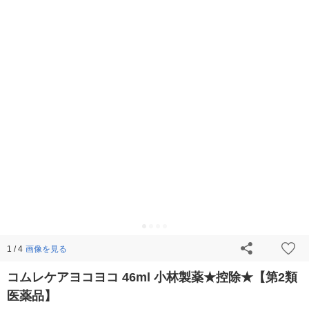
画像を見る
1 / 4
コムレケアヨコヨコ 46ml 小林製薬★控除★【第2類
医薬品】