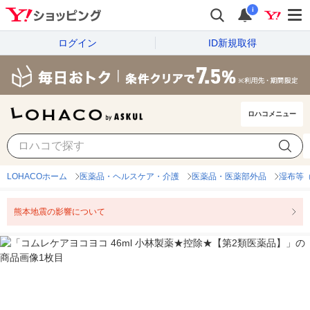
i
ログイン
ID新規取得
ロハコメニュー
LOHACOホーム
医薬品・ヘルスケア・介護
医薬品・医薬部外品
湿布等
熊本地震の影響について