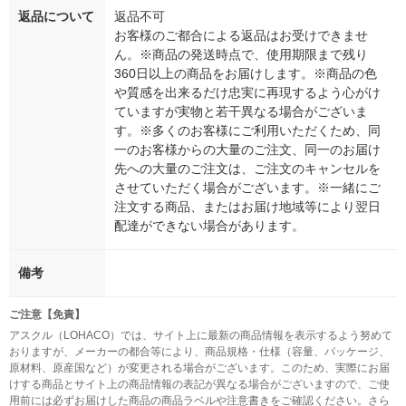
返品について
返品不可
お客様のご都合による返品はお受けできませ
ん。※商品の発送時点で、使用期限まで残り
360日以上の商品をお届けします。※商品の色
や質感を出来るだけ忠実に再現するよう心がけ
ていますが実物と若干異なる場合がございま
す。※多くのお客様にご利用いただくため、同
一のお客様からの大量のご注文、同一のお届け
先への大量のご注文は、ご注文のキャンセルを
させていただく場合がございます。※一緒にご
注文する商品、またはお届け地域等により翌日
配達ができない場合があります。
備考
ご注意【免責】
アスクル（LOHACO）では、サイト上に最新の商品情報を表示するよう努めて
おりますが、メーカーの都合等により、商品規格・仕様（容量、パッケージ、
原材料、原産国など）が変更される場合がございます。このため、実際にお届
けする商品とサイト上の商品情報の表記が異なる場合がございますので、ご使
用前には必ずお届けした商品の商品ラベルや注意書きをご確認ください。さら