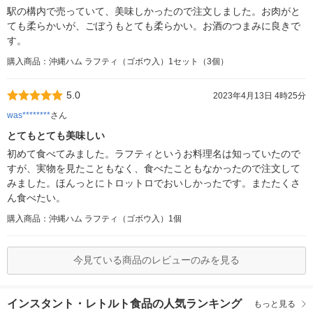
駅の構内で売っていて、美味しかったので注文しました。お肉がと
ても柔らかいが、ごぼうもとても柔らかい。お酒のつまみに良きで
す。
購入商品：沖縄ハム ラフティ（ゴボウ入）1セット（3個）
5.0
2023年4月13日 4時25分
was********
さん
とてもとても美味しい
初めて食べてみました。ラフティというお料理名は知っていたので
すが、実物を見たこともなく、食べたこともなかったので注文して
みました。ほんっとにトロットロでおいしかったです。またたくさ
ん食べたい。
購入商品：沖縄ハム ラフティ（ゴボウ入）1個
今見ている商品のレビューのみを見る
インスタント・レトルト食品の人気ランキング
もっと見る