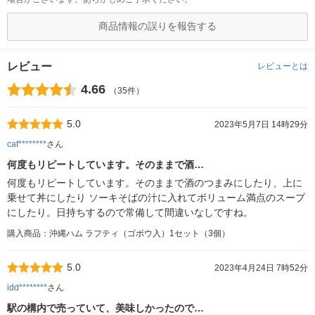
商品情報の誤りを報告する
レビュー
レビューとは
4.66
（35件）
5.0
2023年5月7日 14時29分
caf********
さん
何度もリピートしています。そのままで酒…
何度もリピートしています。そのままで酒のつまみにしたり、上に
乗せて丼にしたり ソーキそばの汁に入れてボリューム満点のスープ
にしたり。日持ちするので常備して間違いなしですね。
購入商品：沖縄ハム ラフティ（ゴボウ入）1セット（3個）
5.0
2023年4月24日 7時52分
idd********
さん
駅の構内で売っていて、美味しかったので…