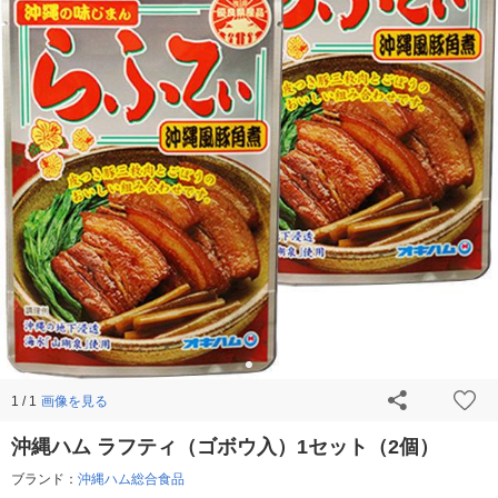
画像を見る
1 / 1
沖縄ハム ラフティ（ゴボウ入）1セット（2個）
ブランド：
沖縄ハム総合食品