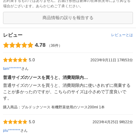
お約束するものではありません。お届け形態は倉庫の在庫状況等により異なる
場合がございます。あらかじめご了承ください。
商品情報の誤りを報告する
レビュー
レビューとは
4.78
（36件）
5.0
2023年9月11日 17時53分
tam********
さん
普通サイズのソースを買うと、消費期限内…
普通サイズのソースを買うと、消費期限内に使いきれずに廃棄する
ことが多かったのですが、こちらのサイズは小さめで丁度良いで
す。
購入商品：ブルドックソース 有機野菜使用のソース200ml 1本
5.0
2023年4月25日 9時22分
plu********
さん