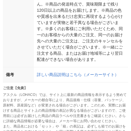
ん。※商品の発送時点で、賞味期限まで残り
120日以上の商品をお届けします。※商品の色
や質感を出来るだけ忠実に再現するよう心がけ
ていますが実物と若干異なる場合がございま
す。※多くのお客様にご利用いただくため、同
一のお客様からの大量のご注文、同一のお届け
先への大量のご注文は、ご注文のキャンセルを
させていただく場合がございます。※一緒にご
注文する商品、またはお届け地域等により翌日
配達ができない場合があります。
備考
詳しい商品説明はこちら（メーカーサイト）
ご注意【免責】
アスクル（LOHACO）では、サイト上に最新の商品情報を表示するよう努めて
おりますが、メーカーの都合等により、商品規格・仕様（容量、パッケージ、
原材料、原産国など）が変更される場合がございます。このため、実際にお届
けする商品とサイト上の商品情報の表記が異なる場合がございますので、ご使
用前には必ずお届けした商品の商品ラベルや注意書きをご確認ください。さら
に詳細な商品情報が必要な場合は、メーカー等にお問い合わせください。
また、商品名における「セット」や「箱」の表記は、必ずしも箱でのお届けを