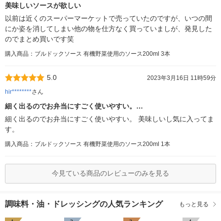
美味しいソースが欲しい
以前は近くのスーパーマーケットで売っていたのですが、いつの間
にか姿を消してしまい他の物を仕方なく買っていましが、発見した
のでまとめ買いです笑
購入商品：ブルドックソース 有機野菜使用のソース200ml 3本
5.0
2023年3月16日 11時59分
hir********
さん
細く出るのでお弁当にすごく使いやすい。…
細く出るのでお弁当にすごく使いやすい。 美味しいし気に入ってま
す。
購入商品：ブルドックソース 有機野菜使用のソース200ml 1本
今見ている商品のレビューのみを見る
調味料・油・ドレッシングの人気ランキング
もっと見る