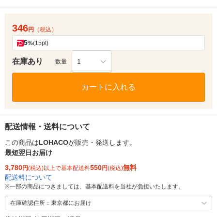
346
円
（税込）
5
%
(15pt)
在庫あり
1
数量
カートに入れる
配送情報・送料について
この商品は
LOHACO
が販売・発送します。
最短翌日お届け
3,780
550
無料
円
(税込)以上で基本配送料
円
(税込)
配送料について
※
一部の商品につきましては、基本配送料を当社が負担いたします。
在庫確認住所：東京都にお届け