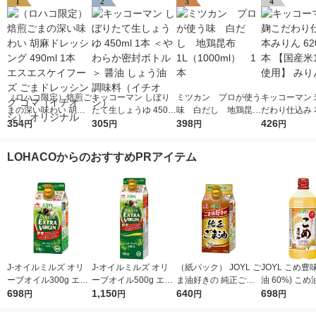
1
2
3
4
（ロハコ限定）焙煎ご
キッコーマン しぼり
ミツカン プロが使う
キッコーマン 
まの深い味わい 胡麻
たて生しょうゆ 450m
味 白だし 地鶏昆
だわり仕込み 
ドレッシング 490ml 1
354
l 1本 ＜やわらか密封
305
布 1L（1000ml）
398
ん 620ml 1
426
円
円
円
円
本 エスエスケイフー
ボトル＞ 醤油 しょう
1本
米100％使用
ズ ごまドレッシング
油 調味料（イチオ
LOHACOからのおすすめPRアイテム
ゴマ（イチオシ） オ
シ）
リジナル
J-オイルミルズ オリ
J-オイルミルズ オリ
（紙パック） JOYL ご
JOYL こめ豊味
ーブオイル300g エキ
ーブオイル500g エキ
ま油好きの 純正ごま
油 60%) こめ油 ブレ
ストラバージン スペ
698
ストラバージン スペ
1,150
油 300g 1本 味の素 J-
640
ンド 味の素 J
698
円
円
円
円
イン産オリーブ100%
イン産オリーブ100%
オイルミルズ
ミルズ 900g 