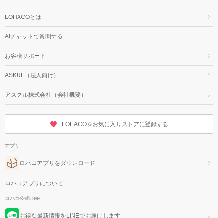
LOHACOとは
AIチャットで質問する
お客様サポート
ASKUL（法人向け）
アスクル株式会社（会社概要）
LOHACOをお気に入りストアに登録する
アプリ
ロハコアプリをダウンロード
ロハコアプリについて
ロハコ公式LINE
お得な最新情報をLINEでお届けします