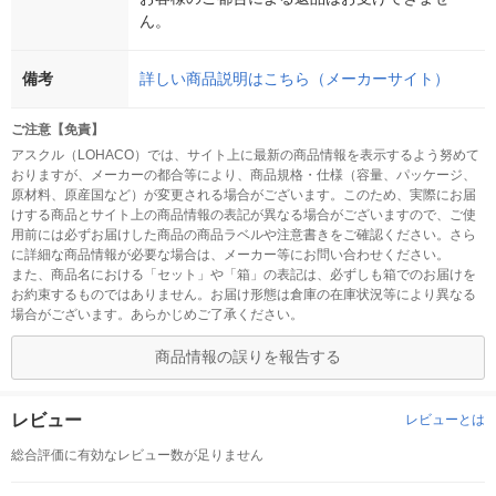
ん。
備考
詳しい商品説明はこちら（メーカーサイト）
ご注意【免責】
アスクル（LOHACO）では、サイト上に最新の商品情報を表示するよう努めて
おりますが、メーカーの都合等により、商品規格・仕様（容量、パッケージ、
原材料、原産国など）が変更される場合がございます。このため、実際にお届
けする商品とサイト上の商品情報の表記が異なる場合がございますので、ご使
用前には必ずお届けした商品の商品ラベルや注意書きをご確認ください。さら
に詳細な商品情報が必要な場合は、メーカー等にお問い合わせください。
また、商品名における「セット」や「箱」の表記は、必ずしも箱でのお届けを
お約束するものではありません。お届け形態は倉庫の在庫状況等により異なる
場合がございます。あらかじめご了承ください。
商品情報の誤りを報告する
レビュー
レビューとは
総合評価に有効なレビュー数が足りません