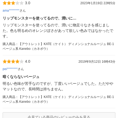
3.0
2023年1月19日 22時5分
ama********
さん
リップモンスターを使ってるので、潤いに…
リップモンスターを使ってるので、潤いに物足りなさを感じまし
た。色も明るめのオレンジぽさがあって欲しい色みではなかったで
す。
購入商品：【アウトレット】KATE（ケイト） ディメンショナルルージュ BE-1
ベージュ系 Kanebo（カネボウ）
4.0
2019年9月12日 16時43分
pei********
さん
暗くならないベージュ
明るい色味が苦手なのですが、丁度いいベージュでした。ただやや
マットなので、長時間は持ちません。
購入商品：【アウトレット】KATE（ケイト） ディメンショナルルージュ BE-1
ベージュ系 Kanebo（カネボウ）
今見ている商品のレビューのみを見る