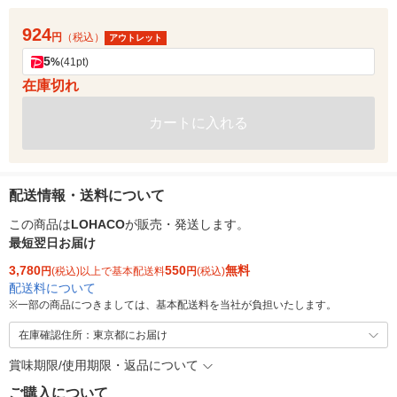
924
円
（税込）
アウトレット
5
%
(41pt)
在庫切れ
カートに入れる
配送情報・送料について
この商品は
LOHACO
が販売・発送します。
最短翌日お届け
3,780
550
無料
円
(税込)以上で基本配送料
円
(税込)
配送料について
※
一部の商品につきましては、基本配送料を当社が負担いたします。
在庫確認住所：東京都にお届け
賞味期限/使用期限・返品について
ご購入について