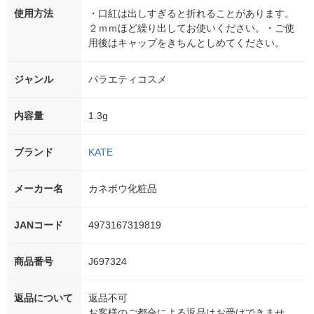
使用方法
・口紅は出しすぎると折れることがあります。
２ｍｍほど繰り出してお使いください。・ご使
用後はキャップをきちんとしめてください。
ジャンル
バラエティコスメ
内容量
1.3g
ブランド
KATE
メーカー名
カネボウ化粧品
JANコード
4973167319819
商品番号
J697324
返品について
返品不可
お客様のご都合による返品はお受けできませ