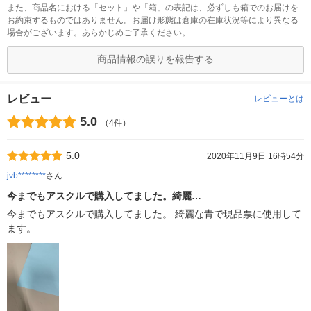
また、商品名における「セット」や「箱」の表記は、必ずしも箱でのお届けを
お約束するものではありません。お届け形態は倉庫の在庫状況等により異なる
場合がございます。あらかじめご了承ください。
商品情報の誤りを報告する
レビュー
レビューとは
5.0
（4件）
5.0
2020年11月9日 16時54分
jvb********
さん
今までもアスクルで購入してました。綺麗…
今までもアスクルで購入してました。 綺麗な青で現品票に使用して
ます。