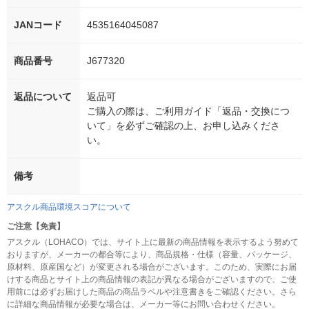
JANコード
4535164045087
商品番号
J677320
返品について
返品可
ご購入の際は、ご利用ガイド「返品・交換につ
いて」を必ずご確認の上、お申し込みくださ
い。
備考
アスクル商品環境スコアについて
ご注意【免責】
アスクル（LOHACO）では、サイト上に最新の商品情報を表示するよう努めて
おりますが、メーカーの都合等により、商品規格・仕様（容量、パッケージ、
原材料、原産国など）が変更される場合がございます。このため、実際にお届
けする商品とサイト上の商品情報の表記が異なる場合がございますので、ご使
用前には必ずお届けした商品の商品ラベルや注意書きをご確認ください。さら
に詳細な商品情報が必要な場合は、メーカー等にお問い合わせください。