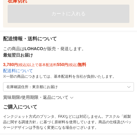
在庫切れ
カートに入れる
配送情報・送料について
この商品は
LOHACO
が販売・発送します。
最短翌日お届け
3,780
550
無料
円
(税込)以上で基本配送料
円
(税込)
配送料について
※
一部の商品につきましては、基本配送料を当社が負担いたします。
在庫確認住所：東京都にお届け
賞味期限/使用期限・返品について
ご購入について
インクジェット方式のプリンタ、FAXなどには対応しません。アスクル「紙製
品に関する調達方針」に基づく原材料を使用しています。商品の仕様及びパッ
ケージデザインは予告なく変更になる場合がございます。