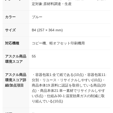
定対象:原材料調達・生産
カラー
ブルー
サイズ
B4 (257 × 364 mm)
対応機種
コピー機、軽オフセット印刷機用
アスクル商品
55
環境スコア
アスクル商品
・容器包装1:全て紙である(10点)・容器包装11:
環境スコア詳
分別・リユース・リサイクルしやすい(10点)・
細/加点項目
商品本体19:原料に認証を取得している商品(20
点)・商品本体21:単一素材でリサイクルしやす
い(5点)・仕組み30-1:温室効果ガスの削減に取
り組んでいる(10点)