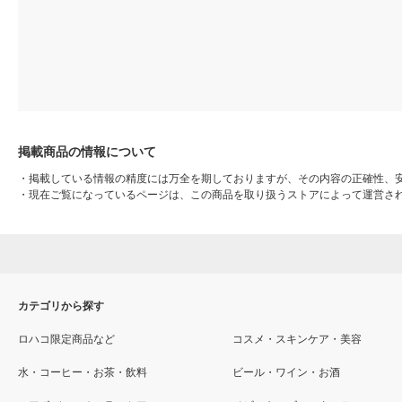
掲載商品の情報について
・
掲載している情報の精度には万全を期しておりますが、その内容の正確性、
・
現在ご覧になっているページは、この商品を取り扱うストアによって運営さ
カテゴリから探す
ロハコ限定商品など
コスメ・スキンケア・美容
水・コーヒー・お茶・飲料
ビール・ワイン・お酒