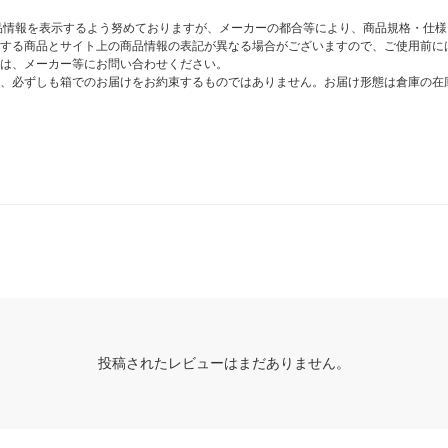
商品情報を表示するよう努めておりますが、メーカーの都合等により、商品規格・仕
する商品とサイト上の商品情報の表記が異なる場合がございますので、ご使用前に
は、メーカー等にお問い合わせください。
、必ずしも箱でのお届けをお約束するものではありません。お届け形態は倉庫の在
投稿されたレビューはまだありません。