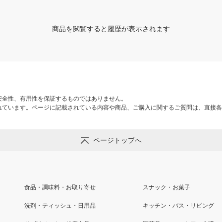
商品を閲覧すると履歴が表示されます
安全性、有用性を保証するものではありません。
れています。ページに記載されている内容や商品、ご購入に関するご質問は、直接各
ページトップへ
食品・調味料・お取り寄せ
スナック・お菓子
洗剤・ティッシュ・日用品
キッチン・バス・リビング