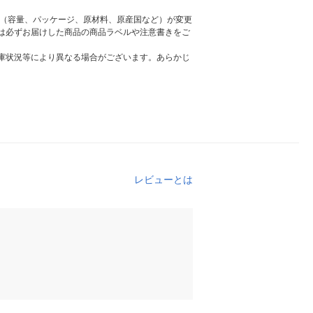
様（容量、パッケージ、原材料、原産国など）が変更
は必ずお届けした商品の商品ラベルや注意書きをご
庫状況等により異なる場合がございます。あらかじ
レビューとは