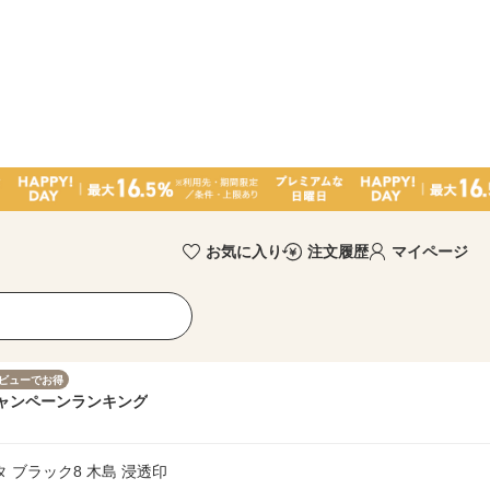
お気に入り
注文履歴
マイページ
ビューでお得
ャンペーン
ランキング
 ブラック8 木島 浸透印