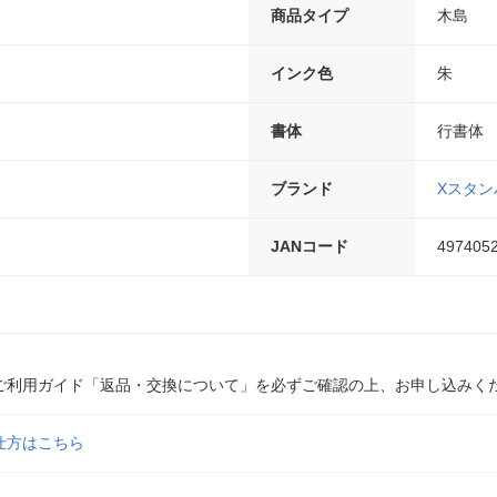
商品タイプ
木島
インク色
朱
書体
行書体
ブランド
Xスタン
JANコード
497405
ご利用ガイド「返品・交換について」を必ずご確認の上、お申し込みく
仕方はこちら