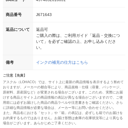
商品番号
J671643
返品について
返品可
ご購入の際は、ご利用ガイド「返品・交換につ
いて」を必ずご確認の上、お申し込みくださ
い。
備考
インクの補充の仕方はこちら
ご注意【免責】
アスクル（LOHACO）では、サイト上に最新の商品情報を表示するよう努めて
おりますが、メーカーの都合等により、商品規格・仕様（容量、パッケージ、
原材料、原産国など）が変更される場合がございます。このため、実際にお届
けする商品とサイト上の商品情報の表記が異なる場合がございますので、ご使
用前には必ずお届けした商品の商品ラベルや注意書きをご確認ください。さら
に詳細な商品情報が必要な場合は、メーカー等にお問い合わせください。
また、商品名における「セット」や「箱」の表記は、必ずしも箱でのお届けを
お約束するものではありません。お届け形態は倉庫の在庫状況等により異なる
場合がございます。あらかじめご了承ください。