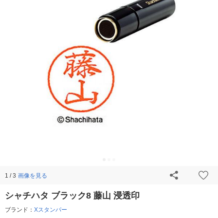
画像を見る
1 / 3
シャチハタ ブラック8 藤山 浸透印
ブランド：
Xスタンパー