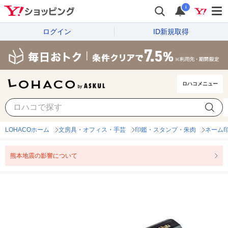
i
ログイン
ID新規取得
ロハコメニュー
LOHACOホーム
文房具・オフィス・手芸
印鑑・スタンプ・朱肉
ネーム
熊本地震の影響について