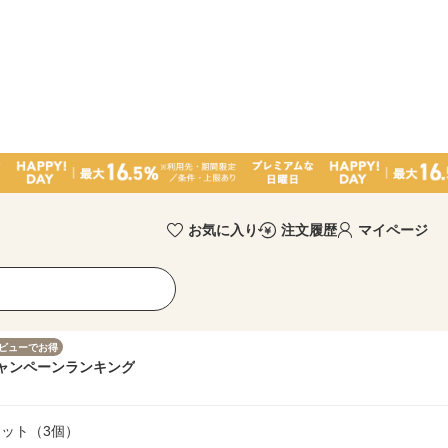
お気に入り
注文履歴
マイページ
ビューでお得
ャンペーン
ランキング
セット（3個）