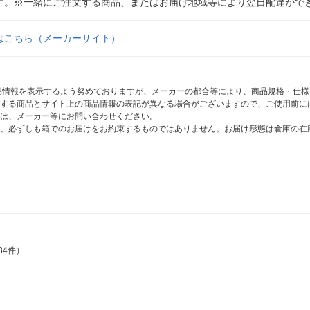
す。※一緒にご注文する商品、またはお届け地域等により翌日配達がで
はこちら（メーカーサイト）
商品情報を表示するよう努めておりますが、メーカーの都合等により、商品規格・仕
する商品とサイト上の商品情報の表記が異なる場合がございますので、ご使用前に
は、メーカー等にお問い合わせください。
、必ずしも箱でのお届けをお約束するものではありません。お届け形態は倉庫の在
34件）