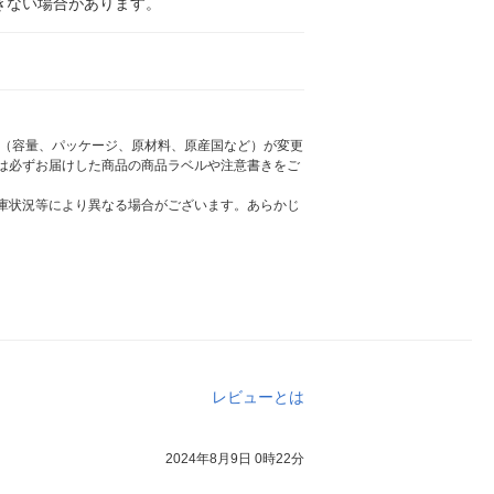
きない場合があります。
様（容量、パッケージ、原材料、原産国など）が変更
は必ずお届けした商品の商品ラベルや注意書きをご
庫状況等により異なる場合がございます。あらかじ
レビューとは
2024年8月9日 0時22分