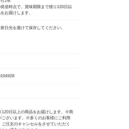
ら1年
発送時点で、賞味期限まで残り120日以
品をお届けします。
直射日光を避けて保存してください。
0104928
120日以上の商品をお届けします。※商
がございます。※多くのお客様にご利用
、ご注文のキャンセルをさせていただく