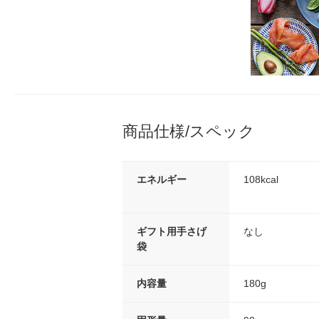
商品仕様/スペック
エネルギー
108kcal
ギフト用手さげ
なし
袋
内容量
180g