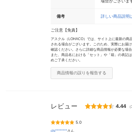
場合がございま
備考
詳しい商品説明
ご注意【免責】
アスクル（LOHACO）では、サイト上に最新の
される場合がございます。このため、実際にお届け
確認ください。さらに詳細な商品情報が必要な場合
また、商品名における「セット」や「箱」の表記は
めご了承ください。
商品情報の誤りを報告する
レビュー
4.44
（
5.0
chi********
さん