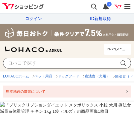
i
ログイン
ID新規取得
ロハコメニュー
LOHACOホーム
ペット用品
ドッグフード
療法食（犬用）
療法食（ド
熊本地震の影響について