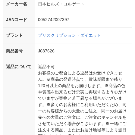
メーカー名
日本ヒルズ・コルゲート
JANコード
0052742007397
ブランド
プリスクリプション・ダイエット
商品番号
J087626
返品について
返品不可
お客様のご都合による返品はお受けできませ
ん。※商品の発送時点で、賞味期限まで残り
120日以上の商品をお届けします。※商品の色
や質感を出来るだけ忠実に再現するよう心がけ
ていますが実物と若干異なる場合がございま
す。※多くのお客様にご利用いただくため、同
一のお客様からの大量のご注文、同一のお届け
先への大量のご注文は、ご注文のキャンセルを
させていただく場合がございます。※一緒にご
注文する商品、またはお届け地域等により翌日