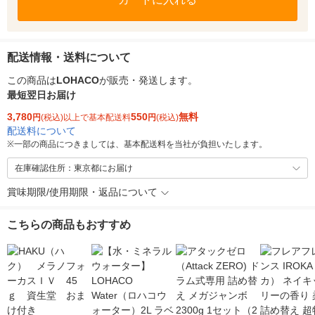
配送情報・送料について
この商品は
LOHACO
が販売・発送します。
最短翌日お届け
3,780
550
無料
円
(税込)以上で基本配送料
円
(税込)
配送料について
※
一部の商品につきましては、基本配送料を当社が負担いたします。
在庫確認住所：東京都にお届け
賞味期限/使用期限・返品について
こちらの商品もおすすめ