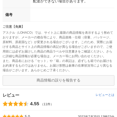
配達ができない場合があります。
備考
ご注意【免責】
アスクル（LOHACO）では、サイト上に最新の商品情報を表示するよう努めて
おりますが、メーカーの都合等により、商品規格・仕様（容量、パッケージ、
原材料、原産国など）が変更される場合がございます。このため、実際にお届
けする商品とサイト上の商品情報の表記が異なる場合がございますので、ご使
用前には必ずお届けした商品の商品ラベルや注意書きをご確認ください。さら
に詳細な商品情報が必要な場合は、メーカー等にお問い合わせください。
また、商品名における「セット」や「箱」の表記は、必ずしも箱でのお届けを
お約束するものではありません。お届け形態は倉庫の在庫状況等により異なる
場合がございます。あらかじめご了承ください。
商品情報の誤りを報告する
レビュー
レビューとは
4.55
（11件）
5.0
2022年7月25日 13時22分