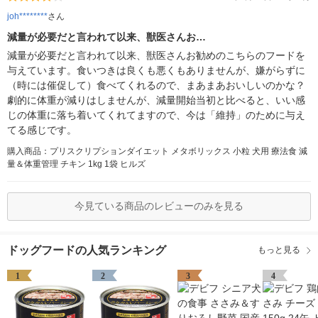
joh********
さん
減量が必要だと言われて以来、獣医さんお…
減量が必要だと言われて以来、獣医さんお勧めのこちらのフードを
与えています。食いつきは良くも悪くもありませんが、嫌がらずに
（時には催促して）食べてくれるので、まあまあおいしいのかな？
劇的に体重が減りはしませんが、減量開始当初と比べると、いい感
じの体重に落ち着いてくれてますので、今は「維持」のために与え
てる感じです。
購入商品：プリスクリプションダイエット メタボリックス 小粒 犬用 療法食 減
量＆体重管理 チキン 1kg 1袋 ヒルズ
今見ている商品のレビューのみを見る
ドッグフードの人気ランキング
もっと見る
1
2
3
4