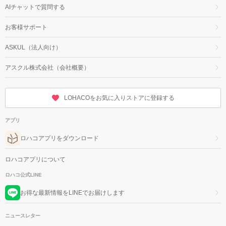
AIチャットで質問する
お客様サポート
ASKUL（法人向け）
アスクル株式会社（会社概要）
LOHACOをお気に入りストアに登録する
アプリ
ロハコアプリをダウンロード
ロハコアプリについて
ロハコ公式LINE
お得な最新情報をLINEでお届けします
ニュースレター