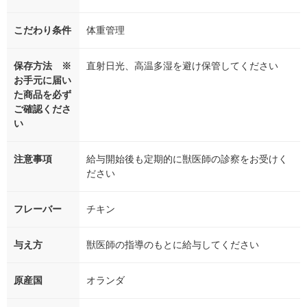
こだわり条件
体重管理
保存方法 ※
直射日光、高温多湿を避け保管してください
お手元に届い
た商品を必ず
ご確認くださ
い
注意事項
給与開始後も定期的に獣医師の診察をお受けく
ださい
フレーバー
チキン
与え方
獣医師の指導のもとに給与してください
原産国
オランダ