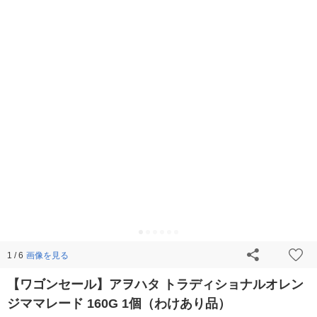
画像を見る
1 / 6
【ワゴンセール】アヲハタ トラディショナルオレン
ジママレード 160G 1個（わけあり品）