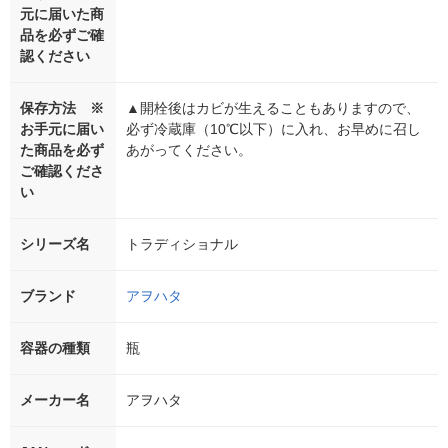
元に届いた商
品を必ずご確
認ください
保存方法 ※
▲開栓後はカビが生えることもありますので、
お手元に届い
必ず冷蔵庫（10℃以下）に入れ、お早めに召し
た商品を必ず
あがってください。
ご確認くださ
い
シリーズ名
トラディショナル
ブランド
アヲハタ
容器の種類
瓶
メーカー名
アヲハタ