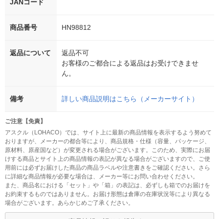
JANコード
商品番号
HN98812
返品について
返品不可
お客様のご都合による返品はお受けできませ
ん。
備考
詳しい商品説明はこちら（メーカーサイト）
ご注意【免責】
アスクル（LOHACO）では、サイト上に最新の商品情報を表示するよう努めて
おりますが、メーカーの都合等により、商品規格・仕様（容量、パッケージ、
原材料、原産国など）が変更される場合がございます。このため、実際にお届
けする商品とサイト上の商品情報の表記が異なる場合がございますので、ご使
用前には必ずお届けした商品の商品ラベルや注意書きをご確認ください。さら
に詳細な商品情報が必要な場合は、メーカー等にお問い合わせください。
また、商品名における「セット」や「箱」の表記は、必ずしも箱でのお届けを
お約束するものではありません。お届け形態は倉庫の在庫状況等により異なる
場合がございます。あらかじめご了承ください。