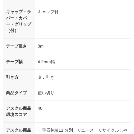
キャップ・ラ
キャップ付
バー・カバ
ー・グリップ
（付）
テープ長さ
8m
テープ幅
4.2mm幅
引き方
タテ引き
商品タイプ
使い切り
アスクル商品
40
環境スコア
アスクル商品
・容器包装11:分別・リユース・リサイクルしや