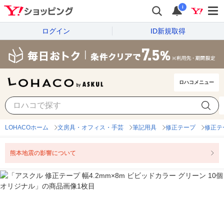
i
ログイン
ID新規取得
ロハコメニュー
LOHACOホーム
文房具・オフィス・手芸
筆記用具
修正テープ
修正テ
熊本地震の影響について