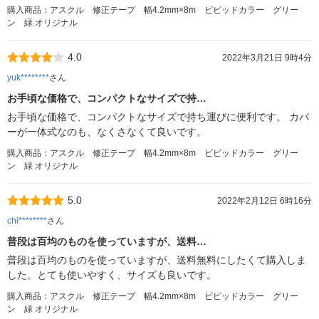
購入商品：アスクル 修正テープ 幅4.2mm×8m ビビッドカラー グリー
ン 緑 オリジナル
4.0
2022年3月21日 9時4分
yuk********
さん
お手頃な価格で、コンパクトなサイズで持…
お手頃な価格で、コンパクトなサイズで持ち運びに便利です。 カバ
ーが一体式なのも、なくさなくて良いです。
購入商品：アスクル 修正テープ 幅4.2mm×8m ビビッドカラー グリー
ン 緑 オリジナル
5.0
2022年2月12日 6時16分
chi********
さん
普段は百均のものを使っていますが、送料…
普段は百均のものを使っていますが、送料無料にしたくて購入しま
した。とても使いやすく、サイズも良いです。
購入商品：アスクル 修正テープ 幅4.2mm×8m ビビッドカラー グリー
ン 緑 オリジナル