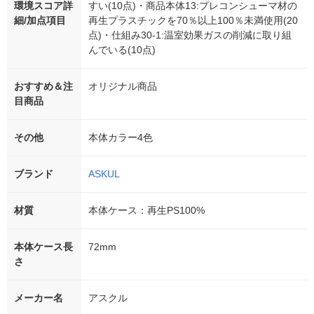
環境スコア詳
すい(10点)・商品本体13:プレコンシューマ材の
細/加点項目
再生プラスチックを70％以上100％未満使用(20
点)・仕組み30-1:温室効果ガスの削減に取り組
んでいる(10点)
おすすめ＆注
オリジナル商品
目商品
その他
本体カラー4色
ブランド
ASKUL
材質
本体ケース：再生PS100%
本体ケース長
72mm
さ
メーカー名
アスクル