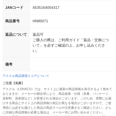
JANコード
4535164054317
商品番号
HN80071
返品について
返品可
ご購入の際は、ご利用ガイド「返品・交換につ
いて」を必ずご確認の上、お申し込みくださ
い。
備考
アスクル商品環境スコアについて
ご注意【免責】
アスクル（LOHACO）では、サイト上に最新の商品情報を表示するよう努めて
おりますが、メーカーの都合等により、商品規格・仕様（容量、パッケージ、
原材料、原産国など）が変更される場合がございます。このため、実際にお届
けする商品とサイト上の商品情報の表記が異なる場合がございますので、ご使
用前には必ずお届けした商品の商品ラベルや注意書きをご確認ください。さら
に詳細な商品情報が必要な場合は、メーカー等にお問い合わせください。