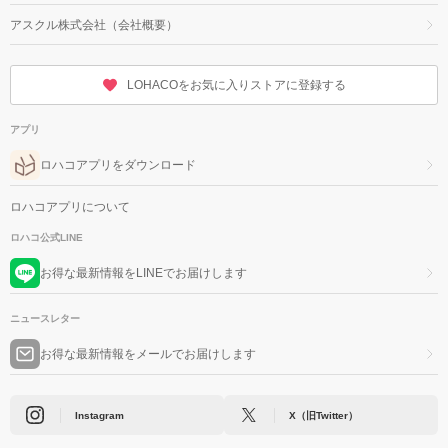
アスクル株式会社（会社概要）
LOHACOをお気に入りストアに登録する
アプリ
ロハコアプリをダウンロード
ロハコアプリについて
ロハコ公式LINE
お得な最新情報をLINEでお届けします
ニュースレター
お得な最新情報をメールでお届けします
Instagram
X（旧Twitter）