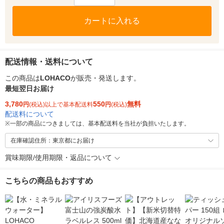
カートに入れる
配送情報・送料について
この商品は
LOHACO
が販売・発送します。
最短翌日お届け
3,780
550
無料
円
(税込)以上で基本配送料
円
(税込)
配送料について
※
一部の商品につきましては、基本配送料を当社が負担いたします。
在庫確認住所：東京都にお届け
賞味期限/使用期限・返品について
こちらの商品もおすすめ