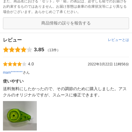
また、商品名における「セット」や「箱」の表記は、必ずしも箱でのお届けを
お約束するものではありません。お届け形態は倉庫の在庫状況等により異なる
場合がございます。あらかじめご了承ください。
商品情報の誤りを報告する
レビュー
レビューとは
3.85
（13件）
4.0
2022年3月22日 11時56分
mam********
さん
使いやすい
送料無料にしたかったので、その調節のために購入しました。アス
クルのオリジナルですが、スムースに修正できます。