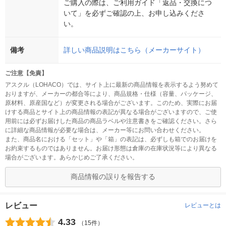
ご購入の際は、ご利用ガイド「返品・交換につ
いて」を必ずご確認の上、お申し込みくださ
い。
備考
詳しい商品説明はこちら（メーカーサイト）
ご注意【免責】
アスクル（LOHACO）では、サイト上に最新の商品情報を表示するよう努めて
おりますが、メーカーの都合等により、商品規格・仕様（容量、パッケージ、
原材料、原産国など）が変更される場合がございます。このため、実際にお届
けする商品とサイト上の商品情報の表記が異なる場合がございますので、ご使
用前には必ずお届けした商品の商品ラベルや注意書きをご確認ください。さら
に詳細な商品情報が必要な場合は、メーカー等にお問い合わせください。
また、商品名における「セット」や「箱」の表記は、必ずしも箱でのお届けを
お約束するものではありません。お届け形態は倉庫の在庫状況等により異なる
場合がございます。あらかじめご了承ください。
商品情報の誤りを報告する
レビュー
レビューとは
4.33
（15件）