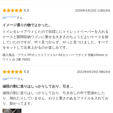
5.0
2026年4月10日 11時18分
pic********
さん
イメージ通りの物でよかった。
トイレをレイアウトしたので目隠しにトイレットペーパーを入れる
ケースと隙間収納ワゴンに乗せる大きさのちょうどよいケースを探
していたのですが、中々見つからず、やっと見つけました。すべて
をセットして出来上がるのが楽しみです。
購入商品：プラス PPボックスファイル+ A4ヨコ ハーフサイズ 背幅100mm ホ
ワイト 白 2冊 76001
5.0
2022年9月29日 0時24分
sak********
さん
値段の割に造りはしっかりしており、引き…
値段の割に造りはしっかりしており、引き出しの中で型崩れした
り、倒れたりしていません。わりと重さのあるファイルを入れてお
り、助かってます。