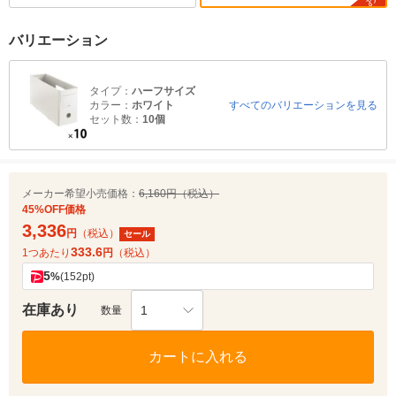
バリエーション
タイプ：
ハーフサイズ
カラー：
ホワイト
すべてのバリエーションを見る
セット数：
10個
メーカー希望小売価格：
6,160円（税込）
45%OFF価格
3,336
円
（税込）
セール
333.6
1つあたり
円
（税込）
5
%
(152pt)
在庫あり
1
数量
カートに入れる