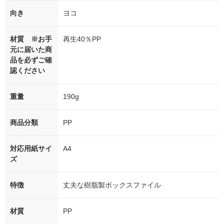
向き
ヨコ
材質 ※お手
再生40％PP
元に届いた商
品を必ずご確
認ください
重量
190g
商品分類
PP
対応用紙サイ
A4
ズ
特徴
丈夫な樹脂製ボックスファイル
材質
PP