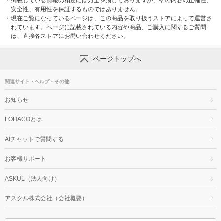
・
掲載している情報の精度には万全を期しておりますが、その内容の正確性、
安全性、有用性を保証するものではありません。
・
現在ご覧になっているページは、この商品を取り扱うストアによって運営さ
れています。ページに記載されている内容や商品、ご購入に関するご質問
は、直接各ストアにお問い合わせください。
ページトップへ
関連サイト・ヘルプ・その他
お知らせ
LOHACOとは
AIチャットで質問する
お客様サポート
ASKUL（法人向け）
アスクル株式会社（会社概要）