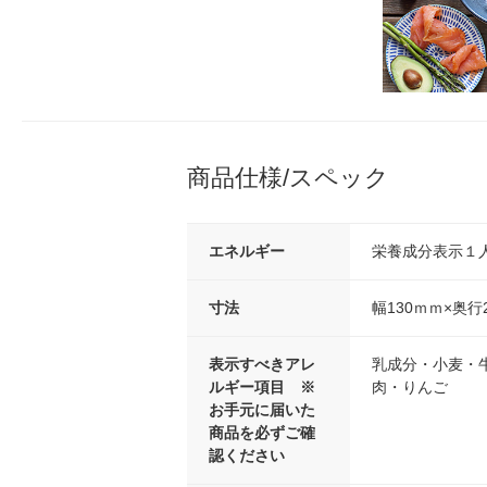
商品仕様/スペック
エネルギー
栄養成分表示１人分
寸法
幅130ｍｍ×奥行
表示すべきアレ
乳成分・小麦・
ルギー項目 ※
肉・りんご
お手元に届いた
商品を必ずご確
認ください