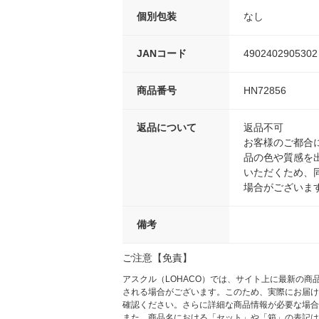
個別包装
なし
JANコード
4902402905302
商品番号
HN72856
返品について
返品不可
お客様のご都合
品の色や質感を
いただくため、
場合がございま
備考
ご注意【免責】
アスクル（LOHACO）では、サイト上に最新の
される場合がございます。このため、実際にお届け
確認ください。さらに詳細な商品情報が必要な場合
また、商品名における「セット」や「箱」の表記は