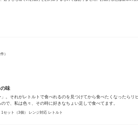
0件）
出の味
ー」。それがレトルトで食べれるのを見つけてから食べたくなったらリ
るので、私は色々、その時に好きなちょい足しで食べてます。
 1セット（3個） レンジ対応 レトルト