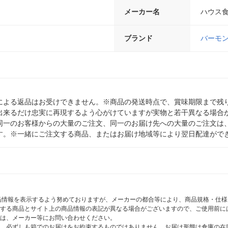
メーカー名
ハウス
ブランド
バーモ
による返品はお受けできません。※商品の発送時点で、賞味期限まで残り
出来るだけ忠実に再現するよう心がけていますが実物と若干異なる場合
同一のお客様からの大量のご注文、同一のお届け先への大量のご注文は
す。※一緒にご注文する商品、またはお届け地域等により翌日配達がで
商品情報を表示するよう努めておりますが、メーカーの都合等により、商品規格・仕
する商品とサイト上の商品情報の表記が異なる場合がございますので、ご使用前に
は、メーカー等にお問い合わせください。
、必ずしも箱でのお届けをお約束するものではありません。お届け形態は倉庫の在