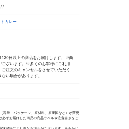
食品
ントカレー
130日以上の商品をお届けします。※商
がございます。※多くのお客様にご利用
、ご注文のキャンセルをさせていただく
きない場合があります。
様（容量、パッケージ、原材料、原産国など）が変更
は必ずお届けした商品の商品ラベルや注意書きをご
庫状況等により異なる場合がございます。あらかじ