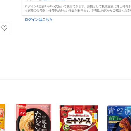
ログイン&全額PayPay支払いで獲得できます。原則として税抜金額に対し付与
も実際の付与数、付与率が少ない場合があります。詳細は内訳からご確認くださ
ログインはこちら