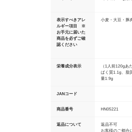
表示すべきアレ
小麦・大豆・豚
ルギー項目 ※
お手元に届いた
商品を必ずご確
認ください
栄養成分表示
（1人前120gあ
ぱく質1.1g、脂
量1.9g
JANコード
商品番号
HN05221
返品について
返品不可
お客様のご都合