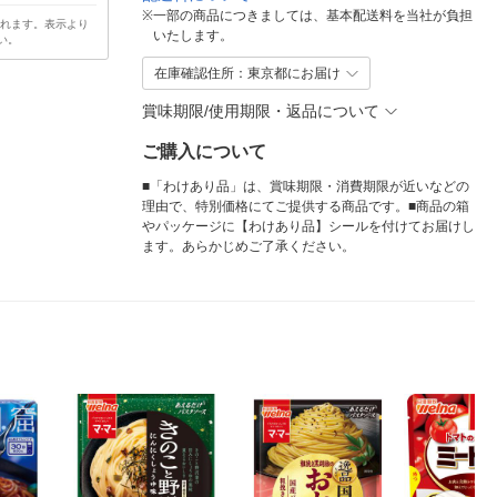
※
一部の商品につきましては、基本配送料を当社が負担
されます。表示より
いたします。
い。
在庫確認住所：東京都にお届け
賞味期限/使用期限・返品について
ご購入について
■「わけあり品」は、賞味期限・消費期限が近いなどの
理由で、特別価格にてご提供する商品です。■商品の箱
やパッケージに【わけあり品】シールを付けてお届けし
ます。あらかじめご了承ください。