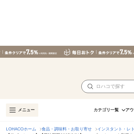
メニュー
カテゴリ一覧
アウ
LOHACOホーム
食品・調味料・お取り寄せ
インスタント・レ