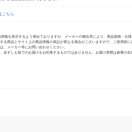
はこちら
商品情報を表示するよう努めておりますが、メーカーの都合等により、商品規格・仕
する商品とサイト上の商品情報の表記が異なる場合がございますので、ご使用前に
は、メーカー等にお問い合わせください。
、必ずしも箱でのお届けをお約束するものではありません。お届け形態は倉庫の在