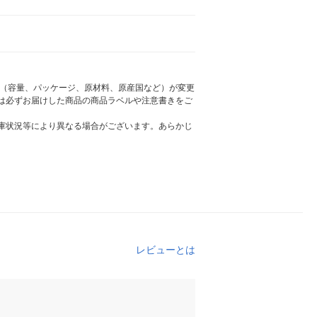
様（容量、パッケージ、原材料、原産国など）が変更
は必ずお届けした商品の商品ラベルや注意書きをご
庫状況等により異なる場合がございます。あらかじ
レビューとは