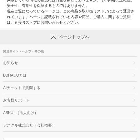
・
掲載している情報の精度には万全を期しておりますが、その内容の正確性、
安全性、有用性を保証するものではありません。
・
現在ご覧になっているページは、この商品を取り扱うストアによって運営さ
れています。ページに記載されている内容や商品、ご購入に関するご質問
は、直接各ストアにお問い合わせください。
ページトップへ
関連サイト・ヘルプ・その他
お知らせ
LOHACOとは
AIチャットで質問する
お客様サポート
ASKUL（法人向け）
アスクル株式会社（会社概要）