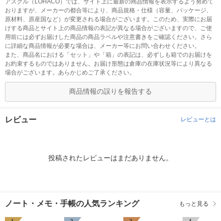
アスクル（LOHACO）では、サイト上に最新の商品情報を表示するよう努めて
おりますが、メーカーの都合等により、商品規格・仕様（容量、パッケージ、
原材料、原産国など）が変更される場合がございます。このため、実際にお届
けする商品とサイト上の商品情報の表記が異なる場合がございますので、ご使
用前には必ずお届けした商品の商品ラベルや注意書きをご確認ください。さら
に詳細な商品情報が必要な場合は、メーカー等にお問い合わせください。
また、商品名における「セット」や「箱」の表記は、必ずしも箱でのお届けを
お約束するものではありません。お届け形態は倉庫の在庫状況等により異なる
場合がございます。あらかじめご了承ください。
商品情報の誤りを報告する
レビュー
レビューとは
投稿されたレビューはまだありません。
ノート・メモ・手帳の人気ランキング
もっと見る