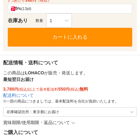
162
1つあたり
円
（税込）
5
%
(13pt)
在庫あり
1
数量
カートに入れる
配送情報・送料について
この商品は
LOHACO
が販売・発送します。
最短翌日お届け
3,780
550
無料
円
(税込)以上で基本配送料
円
(税込)
配送料について
※
一部の商品につきましては、基本配送料を当社が負担いたします。
在庫確認住所：東京都にお届け
賞味期限/使用期限・返品について
ご購入について