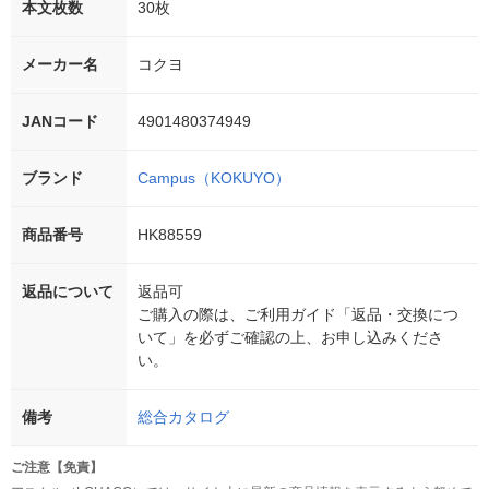
本文枚数
30枚
メーカー名
コクヨ
JANコード
4901480374949
ブランド
Campus（KOKUYO）
商品番号
HK88559
返品について
返品可
ご購入の際は、ご利用ガイド「返品・交換につ
いて」を必ずご確認の上、お申し込みくださ
い。
備考
総合カタログ
ご注意【免責】