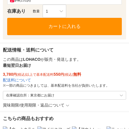
5
%
(131pt)
在庫あり
1
数量
カートに入れる
配送情報・送料について
この商品は
LOHACO
が販売・発送します。
最短翌日お届け
3,780
550
無料
円
(税込)以上で基本配送料
円
(税込)
配送料について
※
一部の商品につきましては、基本配送料を当社が負担いたします。
在庫確認住所：東京都にお届け
賞味期限/使用期限・返品について
こちらの商品もおすすめ