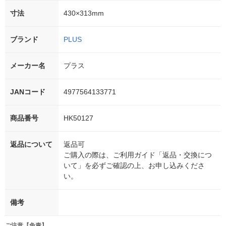
寸法
430×313mm
ブランド
PLUS
メーカー名
プラス
JANコード
4977564133771
商品番号
HK50127
返品について
返品可
ご購入の際は、ご利用ガイド「返品・交換につ
いて」を必ずご確認の上、お申し込みくださ
い。
備考
ご注意【免責】