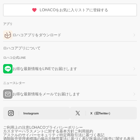
LOHACOをお気に入りストアに登録する
アプリ
ロハコアプリをダウンロード
ロハコアプリについて
ロハコ公式LINE
お得な最新情報をLINEでお届けします
ニュースレター
お得な最新情報をメールでお届けします
Instagram
X（旧Twitter）
ご利用上の注意
LOHACOプライバシーポリシー
カスタマーハラスメントに対する基本方針
ご利用規約
アスクルのサイバーセキュリティ
特定商取引法に基づく表記
酒類販売管理者標識の掲示
古物営業法に基づく表記
医薬品の販売に関する表示