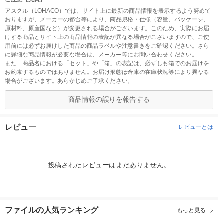
アスクル（LOHACO）では、サイト上に最新の商品情報を表示するよう努めて
おりますが、メーカーの都合等により、商品規格・仕様（容量、パッケージ、
原材料、原産国など）が変更される場合がございます。このため、実際にお届
けする商品とサイト上の商品情報の表記が異なる場合がございますので、ご使
用前には必ずお届けした商品の商品ラベルや注意書きをご確認ください。さら
に詳細な商品情報が必要な場合は、メーカー等にお問い合わせください。
また、商品名における「セット」や「箱」の表記は、必ずしも箱でのお届けを
お約束するものではありません。お届け形態は倉庫の在庫状況等により異なる
場合がございます。あらかじめご了承ください。
商品情報の誤りを報告する
レビュー
レビューとは
投稿されたレビューはまだありません。
ファイルの人気ランキング
もっと見る