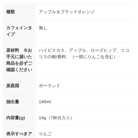
種類
アップル＆ブラッドオレンジ
カフェインタ
無し
イプ
原材料 ※お
ハイビスカス、アップル、ローズヒップ、リコ
手元に届いた
リスの根/香料、（一部にりんごを含む）
商品を必ずご
確認ください
原産国
ポーランド
抽出量
140ml
内容量(g)
14g（7杯分入り）
表示すべきア
りんご