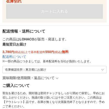
在庫切れ
カートに入れる
配送情報・送料について
この商品は
LOHACO
が販売・発送します。
最短翌日お届け
3,780
550
無料
円
(税込)以上で基本配送料
円
(税込)
配送料について
※
一部の商品につきましては、基本配送料を当社が負担いたします。
在庫確認住所：東京都にお届け
賞味期限/使用期限・返品について
ご購入について
害虫を避けるため、開封後は密封チャックをしっかり閉めて保管し、早めにお
召し上がりください。熱湯の取り扱いには十分ご注意ください。この商品は
【アウトレット】品です。在庫が無くなり次第販売終了となりますので、予め
ご了承ください。