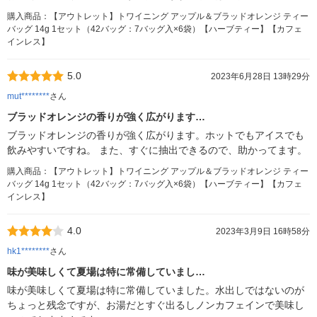
購入商品：【アウトレット】トワイニング アップル＆ブラッドオレンジ ティー
バッグ 14g 1セット（42バッグ：7バッグ入×6袋）【ハーブティー】【カフェ
インレス】
5.0
2023年6月28日 13時29分
mut********
さん
ブラッドオレンジの香りが強く広がります…
ブラッドオレンジの香りが強く広がります。ホットでもアイスでも
飲みやすいですね。 また、すぐに抽出できるので、助かってます。
購入商品：【アウトレット】トワイニング アップル＆ブラッドオレンジ ティー
バッグ 14g 1セット（42バッグ：7バッグ入×6袋）【ハーブティー】【カフェ
インレス】
4.0
2023年3月9日 16時58分
hk1********
さん
味が美味しくて夏場は特に常備していまし…
味が美味しくて夏場は特に常備していました。水出しではないのが
ちょっと残念ですが、お湯だとすぐ出るしノンカフェインで美味し