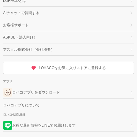
LOHACOとは
AIチャットで質問する
お客様サポート
ASKUL（法人向け）
アスクル株式会社（会社概要）
LOHACOをお気に入りストアに登録する
アプリ
ロハコアプリをダウンロード
ロハコアプリについて
ロハコ公式LINE
お得な最新情報をLINEでお届けします