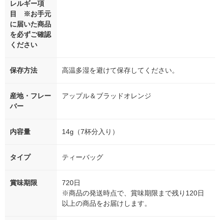
レルギー項
目 ※お手元
に届いた商品
を必ずご確認
ください
保存方法
高温多湿を避けて保存してください。
産地・フレー
アップル＆ブラッドオレンジ
バー
内容量
14g（7杯分入り）
タイプ
ティーバッグ
賞味期限
720日
※商品の発送時点で、賞味期限まで残り120日
以上の商品をお届けします。