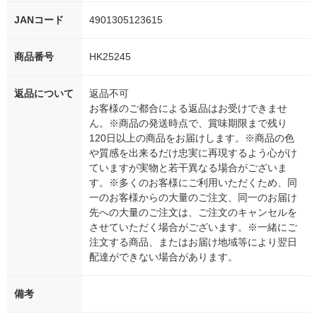
JANコード
4901305123615
商品番号
HK25245
返品について
返品不可
お客様のご都合による返品はお受けできませ
ん。※商品の発送時点で、賞味期限まで残り
120日以上の商品をお届けします。※商品の色
や質感を出来るだけ忠実に再現するよう心がけ
ていますが実物と若干異なる場合がございま
す。※多くのお客様にご利用いただくため、同
一のお客様からの大量のご注文、同一のお届け
先への大量のご注文は、ご注文のキャンセルを
させていただく場合がございます。※一緒にご
注文する商品、またはお届け地域等により翌日
配達ができない場合があります。
備考