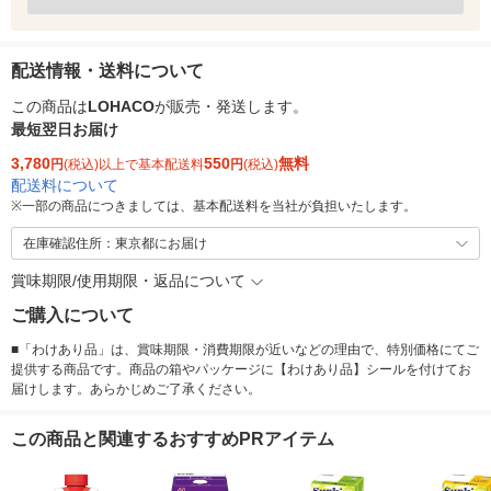
配送情報・送料について
この商品は
LOHACO
が販売・発送します。
最短翌日お届け
3,780
550
無料
円
(税込)以上で基本配送料
円
(税込)
配送料について
※
一部の商品につきましては、基本配送料を当社が負担いたします。
在庫確認住所：東京都にお届け
賞味期限/使用期限・返品について
ご購入について
■「わけあり品」は、賞味期限・消費期限が近いなどの理由で、特別価格にてご
提供する商品です。商品の箱やパッケージに【わけあり品】シールを付けてお
届けします。あらかじめご了承ください。
この商品と関連するおすすめPRアイテム