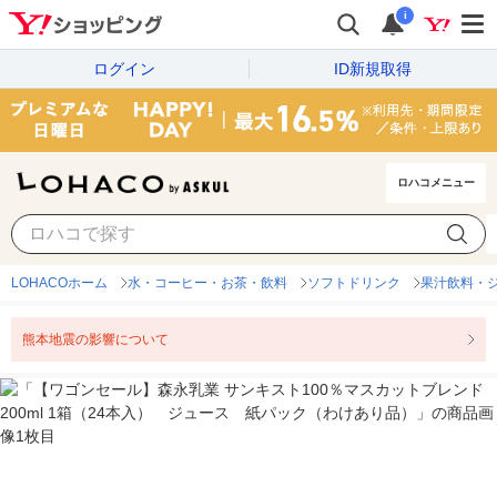
i
ログイン
ID新規取得
ロハコメニュー
LOHACOホーム
水・コーヒー・お茶・飲料
ソフトドリンク
果汁飲料・
熊本地震の影響について