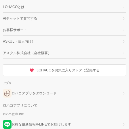
LOHACOとは
AIチャットで質問する
お客様サポート
ASKUL（法人向け）
アスクル株式会社（会社概要）
LOHACOをお気に入りストアに登録する
アプリ
ロハコアプリをダウンロード
ロハコアプリについて
ロハコ公式LINE
お得な最新情報をLINEでお届けします