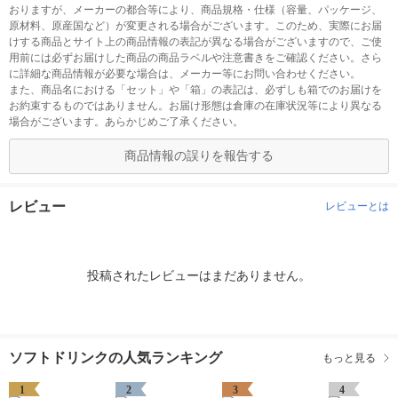
おりますが、メーカーの都合等により、商品規格・仕様（容量、パッケージ、
原材料、原産国など）が変更される場合がございます。このため、実際にお届
けする商品とサイト上の商品情報の表記が異なる場合がございますので、ご使
用前には必ずお届けした商品の商品ラベルや注意書きをご確認ください。さら
に詳細な商品情報が必要な場合は、メーカー等にお問い合わせください。
また、商品名における「セット」や「箱」の表記は、必ずしも箱でのお届けを
お約束するものではありません。お届け形態は倉庫の在庫状況等により異なる
場合がございます。あらかじめご了承ください。
商品情報の誤りを報告する
レビュー
レビューとは
投稿されたレビューはまだありません。
ソフトドリンクの人気ランキング
もっと見る
1
2
3
4