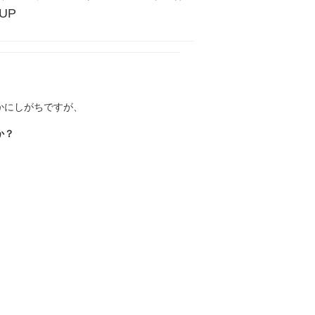
UP
かにしがちですが、
か？