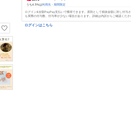
うち4.5%は
利用先・期間限定
ログイン&全額PayPay支払いで獲得できます。原則として税抜金額に対し付与
も実際の付与数、付与率が少ない場合があります。詳細は内訳からご確認くださ
ログインはこちら