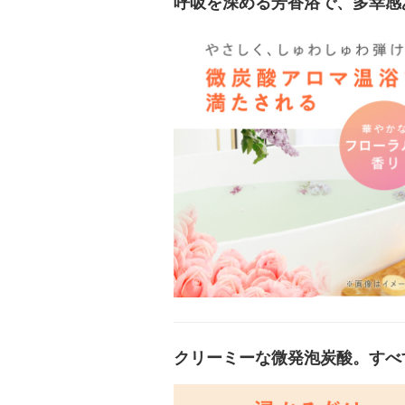
呼吸を深める芳香浴で、多幸感
クリーミーな微発泡炭酸。すべ