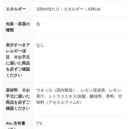
エネルギー
100ml当たり：エネルギー：43Kcal
包装・容器の
缶
種類
表示すべきア
なし
レルギー項
目 ※お手元
に届いた商品
を必ずご確認
ください
原材料 ※お
ウオッカ（国内製造）、レモン浸漬酒、レモン
手元に届いた
果汁、シトラスエキス/炭酸、酸味料、香料、甘
商品を必ずご
味料（アセスルファムK）
確認ください
Alc.含有量
7％