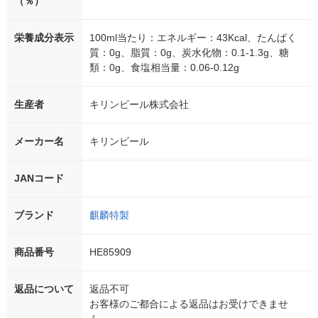
（％）
栄養成分表示
100ml当たり：エネルギー：43Kcal、たんぱく
質：0g、脂質：0g、炭水化物：0.1-1.3g、糖
類：0g、食塩相当量：0.06-0.12g
生産者
キリンビール株式会社
メーカー名
キリンビール
JANコード
ブランド
麒麟特製
商品番号
HE85909
返品について
返品不可
お客様のご都合による返品はお受けできませ