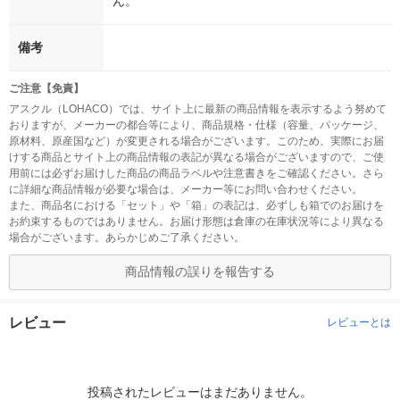
ん。
備考
ご注意【免責】
アスクル（LOHACO）では、サイト上に最新の商品情報を表示するよう努めて
おりますが、メーカーの都合等により、商品規格・仕様（容量、パッケージ、
原材料、原産国など）が変更される場合がございます。このため、実際にお届
けする商品とサイト上の商品情報の表記が異なる場合がございますので、ご使
用前には必ずお届けした商品の商品ラベルや注意書きをご確認ください。さら
に詳細な商品情報が必要な場合は、メーカー等にお問い合わせください。
また、商品名における「セット」や「箱」の表記は、必ずしも箱でのお届けを
お約束するものではありません。お届け形態は倉庫の在庫状況等により異なる
場合がございます。あらかじめご了承ください。
商品情報の誤りを報告する
レビュー
レビューとは
投稿されたレビューはまだありません。