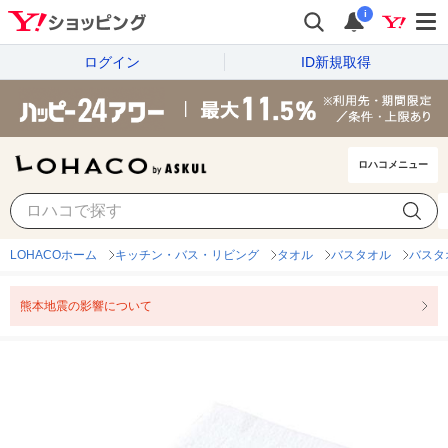
i
ログイン
ID新規取得
ロハコメニュー
LOHACOホーム
キッチン・バス・リビング
タオル
バスタオル
バスタ
熊本地震の影響について