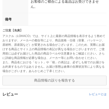
お客様のご都合による返品はお受けできませ
ん。
備考
ご注意【免責】
アスクル（LOHACO）では、サイト上に最新の商品情報を表示するよう努めて
おりますが、メーカーの都合等により、商品規格・仕様（容量、パッケージ、
原材料、原産国など）が変更される場合がございます。このため、実際にお届
けする商品とサイト上の商品情報の表記が異なる場合がございますので、ご使
用前には必ずお届けした商品の商品ラベルや注意書きをご確認ください。さら
に詳細な商品情報が必要な場合は、メーカー等にお問い合わせください。
また、商品名における「セット」や「箱」の表記は、必ずしも箱でのお届けを
お約束するものではありません。お届け形態は倉庫の在庫状況等により異なる
場合がございます。あらかじめご了承ください。
商品情報の誤りを報告する
レビュー
レビューとは