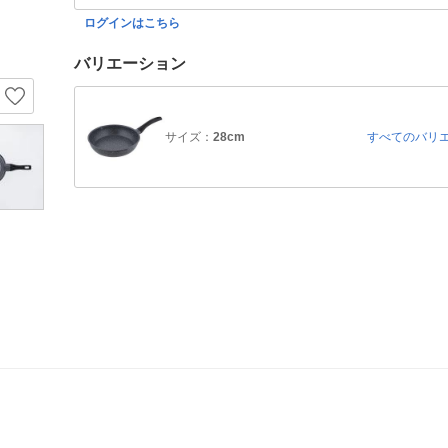
ログインはこちら
バリエーション
サイズ：
28cm
すべてのバリ