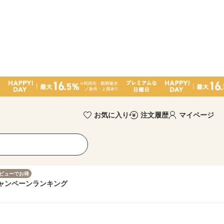
お気に入り
注文履歴
マイページ
ビューでお得
ャンペーン
ランキング