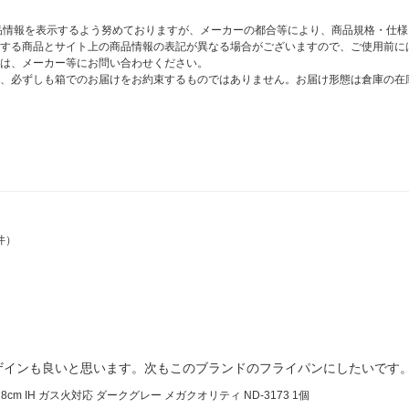
商品情報を表示するよう努めておりますが、メーカーの都合等により、商品規格・仕
する商品とサイト上の商品情報の表記が異なる場合がございますので、ご使用前に
は、メーカー等にお問い合わせください。
、必ずしも箱でのお届けをお約束するものではありません。お届け形態は倉庫の在
件）
ザインも良いと思います。次もこのブランドのフライパンにしたいです
 IH ガス火対応 ダークグレー メガクオリティ ND-3173 1個