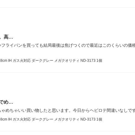
。高…
いフライパンを買っても結局最後は焦げつくので最近はこのくらいの価
 IH ガス火対応 ダークグレー メガクオリティ ND-3173 1個
でめ…
ちゃめちゃいい買い物したと思います。今日からヘビロテ間違いなしで
 IH ガス火対応 ダークグレー メガクオリティ ND-3173 1個