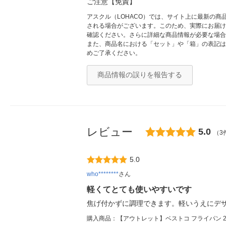
ご注意【免責】
アスクル（LOHACO）では、サイト上に最新の
される場合がございます。このため、実際にお届け
確認ください。さらに詳細な商品情報が必要な場合
また、商品名における「セット」や「箱」の表記は
めご了承ください。
商品情報の誤りを報告する
レビュー
5.0
（3
5.0
who********
さん
軽くてとても使いやすいです
焦げ付かずに調理できます。軽いうえにデ
購入商品：【アウトレット】ベストコ フライパン 28cm