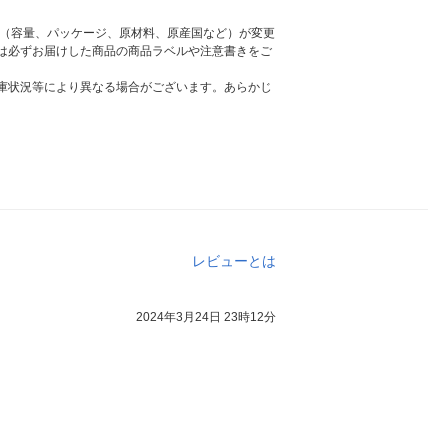
様（容量、パッケージ、原材料、原産国など）が変更
は必ずお届けした商品の商品ラベルや注意書きをご
庫状況等により異なる場合がございます。あらかじ
レビューとは
2024年3月24日 23時12分
。