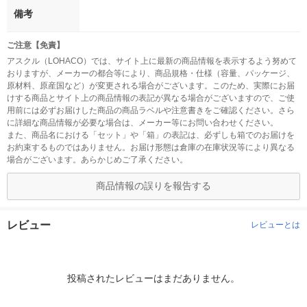
備考
ご注意【免責】
アスクル（LOHACO）では、サイト上に最新の商品情報を表示するよう努めて
おりますが、メーカーの都合等により、商品規格・仕様（容量、パッケージ、
原材料、原産国など）が変更される場合がございます。このため、実際にお届
けする商品とサイト上の商品情報の表記が異なる場合がございますので、ご使
用前には必ずお届けした商品の商品ラベルや注意書きをご確認ください。さら
に詳細な商品情報が必要な場合は、メーカー等にお問い合わせください。
また、商品名における「セット」や「箱」の表記は、必ずしも箱でのお届けを
お約束するものではありません。お届け形態は倉庫の在庫状況等により異なる
場合がございます。あらかじめご了承ください。
商品情報の誤りを報告する
レビュー
レビューとは
投稿されたレビューはまだありません。