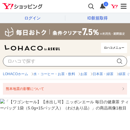
i
ログイン
ID新規取得
ロハコメニュー
LOHACOホーム
水・コーヒー・お茶・飲料
お茶
日本茶・緑茶
緑茶（
熊本地震の影響について