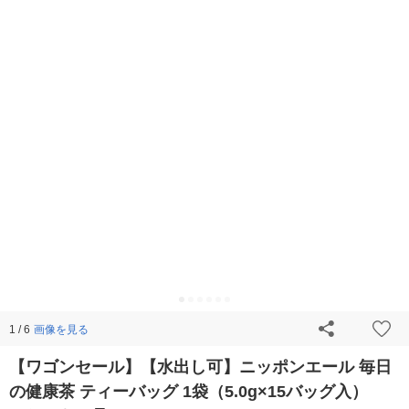
画像を見る
1 / 6
【ワゴンセール】【水出し可】ニッポンエール 毎日
の健康茶 ティーバッグ 1袋（5.0g×15バッグ入）