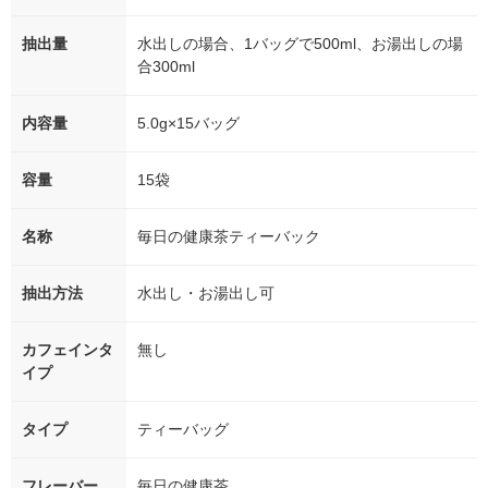
抽出量
水出しの場合、1バッグで500ml、お湯出しの場
合300ml
内容量
5.0g×15バッグ
容量
15袋
名称
毎日の健康茶ティーバック
抽出方法
水出し・お湯出し可
カフェインタ
無し
イプ
タイプ
ティーバッグ
フレーバー
毎日の健康茶