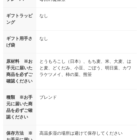
ギフトラッピ
なし
ング
ギフト用手さ
なし
げ袋
原材料 ※お
とうもろこし（日本）、もち麦、米、大麦、は
手元に届いた
と麦、どくだみ、小豆、ごぼう、明日葉、カワ
商品を必ずご
ラケツメイ、柿の葉、熊笹
確認ください
種類 ※お手
ブレンド
元に届いた商
品を必ずご確
認ください
保存方法 ※
高温多湿の場所は避けて保存してください
お手元に届い