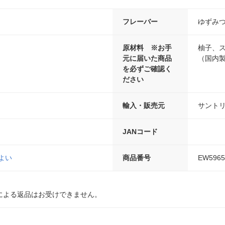
フレーバー
ゆずみ
原材料 ※お手
柚子、
元に届いた商品
（国内製
を必ずご確認く
ださい
輸入・販売元
サント
JANコード
よい
商品番号
EW5965
による返品はお受けできません。