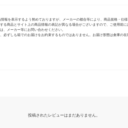
商品情報を表示するよう努めておりますが、メーカーの都合等により、商品規格・仕
する商品とサイト上の商品情報の表記が異なる場合がございますので、ご使用前に
は、メーカー等にお問い合わせください。
、必ずしも箱でのお届けをお約束するものではありません。お届け形態は倉庫の在
投稿されたレビューはまだありません。