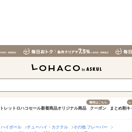
獲得はこちら
レ
トレット
ロハコセール
新着商品
オリジナル商品
クーポン
まとめ割
キ
・ハイボール
チューハイ・カクテル
その他 フレーバー