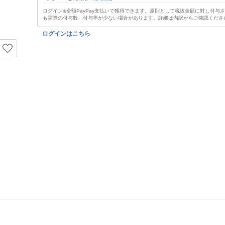
ログイン&全額PayPay支払いで獲得できます。原則として税抜金額に対し付与
も実際の付与数、付与率が少ない場合があります。詳細は内訳からご確認くださ
ログインはこちら