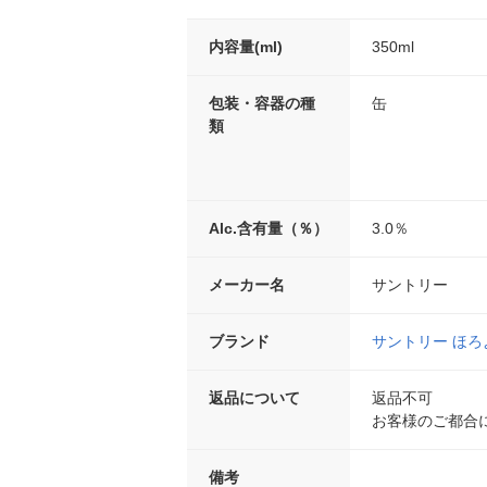
内容量(ml)
350ml
包装・容器の種
缶
類
Alc.含有量（％）
3.0％
メーカー名
サントリー
ブランド
サントリー ほろ
返品について
返品不可
お客様のご都合
備考