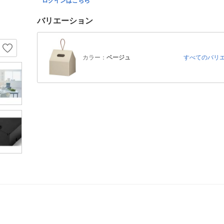
ログインはこちら
バリエーション
カラー：
ベージュ
すべてのバリ