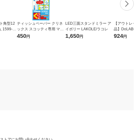
ト角型12
ティッシュペーパー クリネ
LED三面スタンドミラー ア
【アウトレット
1599-74
ックス スコッティ専用 マグ
イボリー LAKOLE/ラコレ
品】DoLABO ha
ネットバー くっつくん3本パ
耕栽培セット ス
450
1,650
924
円
円
円
ック 日本製紙クレシア
0 1個
ストアにお問い合わせください。