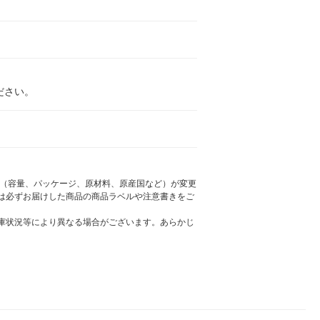
ださい。
様（容量、パッケージ、原材料、原産国など）が変更
は必ずお届けした商品の商品ラベルや注意書きをご
庫状況等により異なる場合がございます。あらかじ