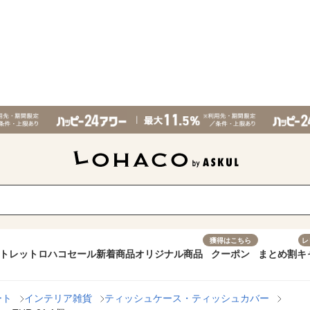
獲得はこちら
レ
トレット
ロハコセール
新着商品
オリジナル商品
クーポン
まとめ割
キ
ート
インテリア雑貨
ティッシュケース・ティッシュカバー