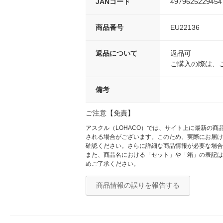
JANコード
4979625229454
商品番号
EU22136
返品について
返品可
ご購入の際は、
備考
ご注意【免責】
アスクル（LOHACO）では、サイト上に最新の
される場合がございます。このため、実際にお届け
確認ください。さらに詳細な商品情報が必要な場合
また、商品名における「セット」や「箱」の表記は
めご了承ください。
商品情報の誤りを報告する