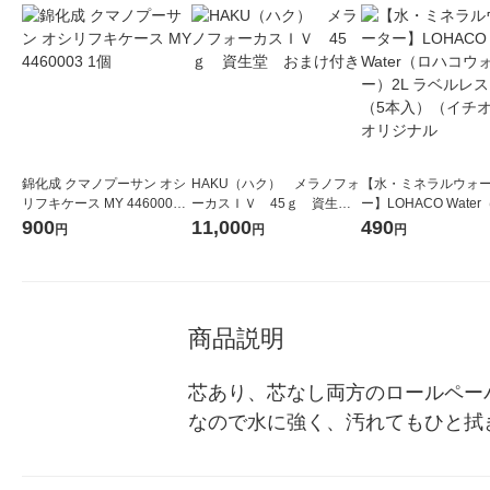
錦化成 クマノプーサン オシ
HAKU（ハク） メラノフォ
【水・ミネラルウォ
リフキケース MY 4460003 1
ーカスＩＶ 45ｇ 資生
ー】LOHACO Wate
個
堂 おまけ付き
コウォーター）2L ラ
900
11,000
490
円
円
円
ス 1箱（5本入）（イ
シ） オリジナル
商品説明
芯あり、芯なし両方のロールペー
なので水に強く、汚れてもひと拭