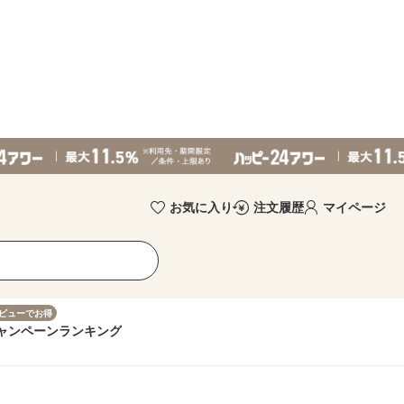
お気に入り
注文履歴
マイページ
ビューでお得
ャンペーン
ランキング