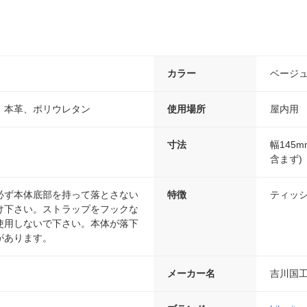
カラー
ベージ
、本革、ポリウレタン
使用場所
屋内用
寸法
幅145
含まず)
必ず本体底部を持って落とさない
特徴
ティッ
け下さい。ストラップをフックな
使用しないで下さい。本体が落下
があります。
メーカー名
吉川国