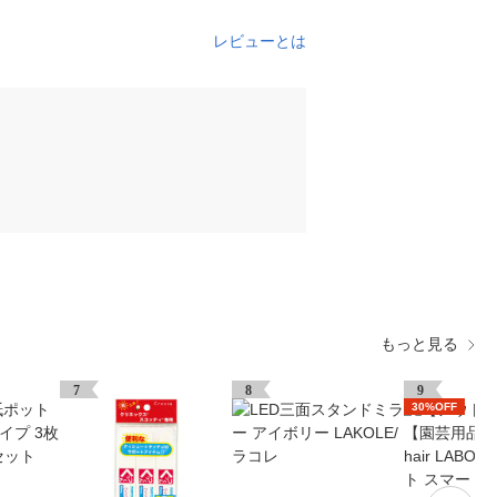
レビューとは
もっと見る
7
8
9
30%OFF