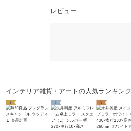
レビュー
インテリア雑貨・アートの人気ランキン
1
2
3