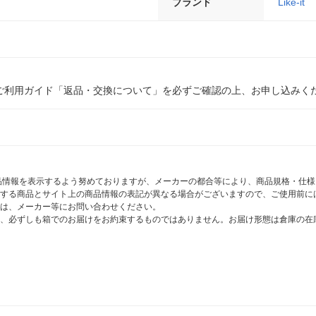
ブランド
Like-it
ご利用ガイド「返品・交換について」を必ずご確認の上、お申し込みく
商品情報を表示するよう努めておりますが、メーカーの都合等により、商品規格・仕
する商品とサイト上の商品情報の表記が異なる場合がございますので、ご使用前に
は、メーカー等にお問い合わせください。
、必ずしも箱でのお届けをお約束するものではありません。お届け形態は倉庫の在