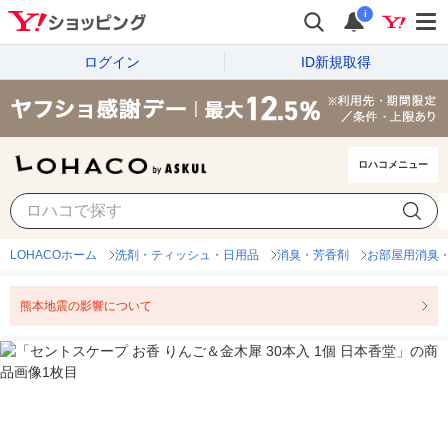
i
ログイン
ID新規取得
ロハコメニュー
LOHACOホーム
洗剤・ティッシュ・日用品
消臭・芳香剤
お部屋用消臭
熊本地震の影響について