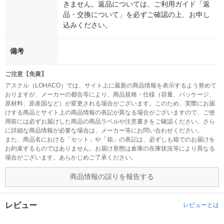
きません。返品については、ご利用ガイド「返
品・交換について」を必ずご確認の上、お申し
込みください。
備考
ご注意【免責】
アスクル（LOHACO）では、サイト上に最新の商品情報を表示するよう努めて
おりますが、メーカーの都合等により、商品規格・仕様（容量、パッケージ、
原材料、原産国など）が変更される場合がございます。このため、実際にお届
けする商品とサイト上の商品情報の表記が異なる場合がございますので、ご使
用前には必ずお届けした商品の商品ラベルや注意書きをご確認ください。さら
に詳細な商品情報が必要な場合は、メーカー等にお問い合わせください。
また、商品名における「セット」や「箱」の表記は、必ずしも箱でのお届けを
お約束するものではありません。お届け形態は倉庫の在庫状況等により異なる
場合がございます。あらかじめご了承ください。
商品情報の誤りを報告する
レビュー
レビューとは