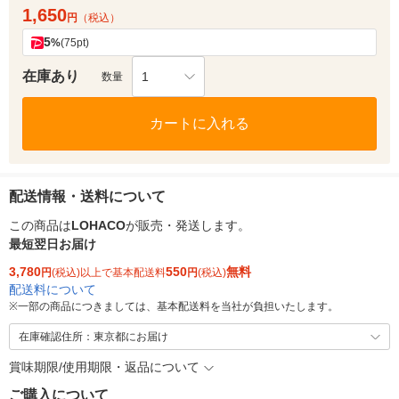
1,650
円
（税込）
5
%
(75pt)
在庫あり
1
数量
カートに入れる
配送情報・送料について
この商品は
LOHACO
が販売・発送します。
最短翌日お届け
3,780
550
無料
円
(税込)以上で基本配送料
円
(税込)
配送料について
※
一部の商品につきましては、基本配送料を当社が負担いたします。
在庫確認住所：東京都にお届け
賞味期限/使用期限・返品について
ご購入について