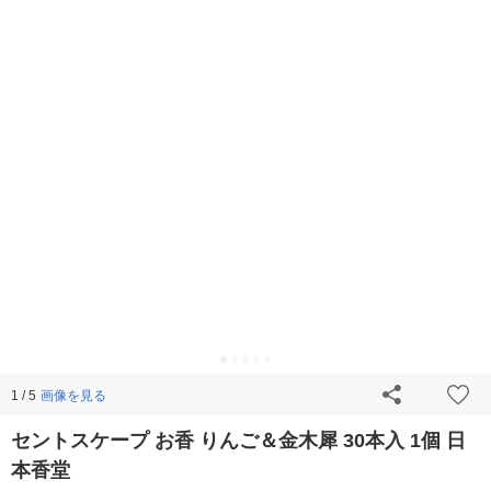
画像を見る
1 / 5
セントスケープ お香 りんご＆金木犀 30本入 1個 日
本香堂