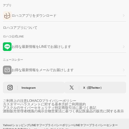
アプリ
ロハコアプリをダウンロード
ロハコアプリについて
ロハコ公式LINE
お得な最新情報をLINEでお届けします
ニュースレター
お得な最新情報をメールでお届けします
Instagram
X（旧Twitter）
ご利用上の注意
LOHACOプライバシーポリシー
カスタマーハラスメントに対する基本方針
ご利用規約
アスクルのサイバーセキュリティ
特定商取引法に基づく表記
酒類販売管理者標識の掲示
古物営業法に基づく表記
医薬品の販売に関する表示
Yahoo!ショッピング
LINEヤフープライバシーポリシー
LINEヤフープライバシーセンター