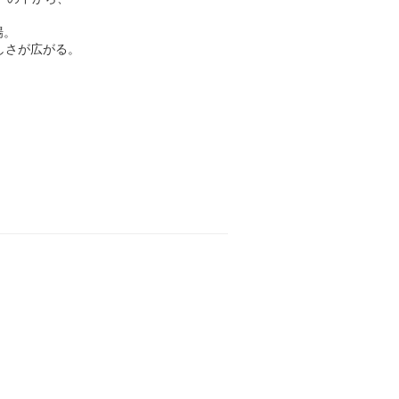
場。
しさが広がる。