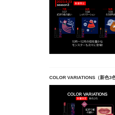
COLOR VARIATIONS（新色3