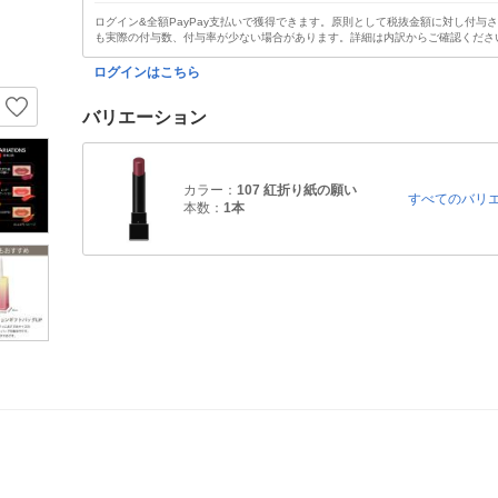
ログイン&全額PayPay支払いで獲得できます。原則として税抜金額に対し付与
も実際の付与数、付与率が少ない場合があります。詳細は内訳からご確認くださ
ログインはこちら
バリエーション
カラー：
107 紅折り紙の願い
すべてのバリ
本数：
1本