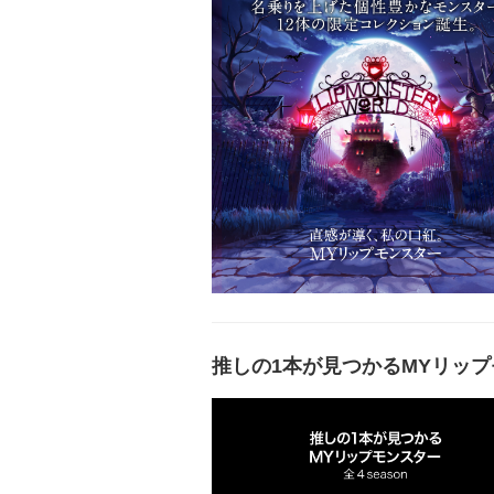
推しの1本が見つかるMYリッ