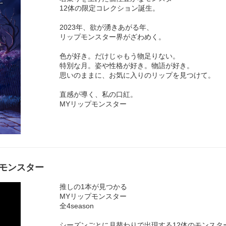
12体の限定コレクション誕生。
2023年、欲が湧きあがる年、
リップモンスター界がざわめく。
色が好き。だけじゃもう物足りない。
特別な月。姿や性格が好き。物語が好き。
思いのままに、お気に入りのリップを見つけて。
直感が導く、私の口紅。
MYリップモンスター
プモンスター
推しの1本が見つかる
MYリップモンスター
全4season
シーズンごとに月替わりで出現する12体のモンスタ