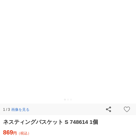
画像を見る
1 / 3
ネスティングバスケット S 748614 1個
869
円
（税込）