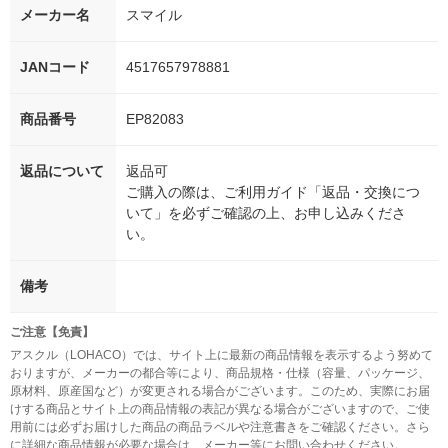
メーカー名
スマイル
JANコード
4517657978881
商品番号
EP82083
返品について
返品可
ご購入の際は、ご利用ガイド「返品・交換につ
いて」を必ずご確認の上、お申し込みくださ
い。
備考
ご注意【免責】
アスクル（LOHACO）では、サイト上に最新の商品情報を表示するよう努めて
おりますが、メーカーの都合等により、商品規格・仕様（容量、パッケージ、
原材料、原産国など）が変更される場合がございます。このため、実際にお届
けする商品とサイト上の商品情報の表記が異なる場合がございますので、ご使
用前には必ずお届けした商品の商品ラベルや注意書きをご確認ください。さら
に詳細な商品情報が必要な場合は、メーカー等にお問い合わせください。