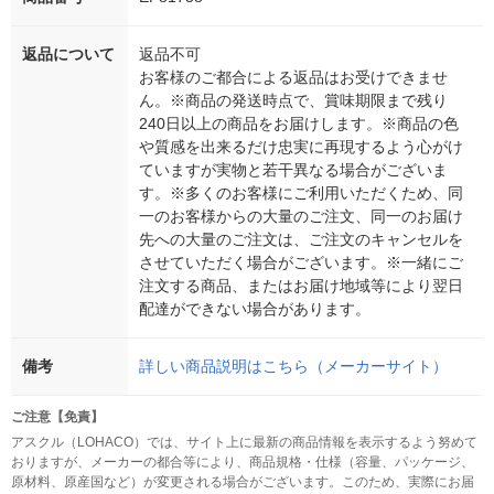
返品について
返品不可
お客様のご都合による返品はお受けできませ
ん。※商品の発送時点で、賞味期限まで残り
240日以上の商品をお届けします。※商品の色
や質感を出来るだけ忠実に再現するよう心がけ
ていますが実物と若干異なる場合がございま
す。※多くのお客様にご利用いただくため、同
一のお客様からの大量のご注文、同一のお届け
先への大量のご注文は、ご注文のキャンセルを
させていただく場合がございます。※一緒にご
注文する商品、またはお届け地域等により翌日
配達ができない場合があります。
備考
詳しい商品説明はこちら（メーカーサイト）
ご注意【免責】
アスクル（LOHACO）では、サイト上に最新の商品情報を表示するよう努めて
おりますが、メーカーの都合等により、商品規格・仕様（容量、パッケージ、
原材料、原産国など）が変更される場合がございます。このため、実際にお届