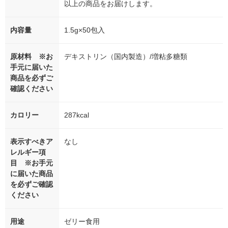
以上の商品をお届けします。
内容量
1.5g×50包入
原材料 ※お
デキストリン（国内製造）/増粘多糖類
手元に届いた
商品を必ずご
確認ください
カロリー
287kcal
表示すべきア
なし
レルギー項
目 ※お手元
に届いた商品
を必ずご確認
ください
用途
ゼリー食用