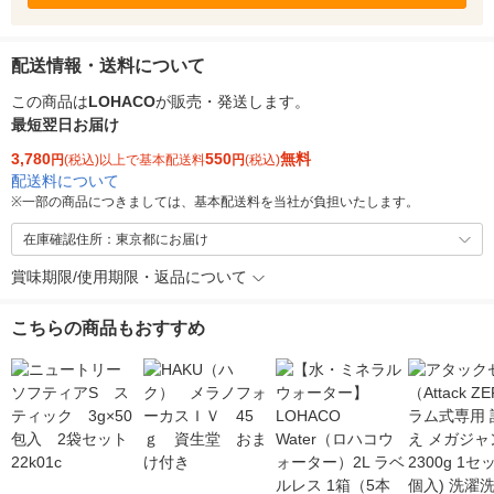
配送情報・送料について
この商品は
LOHACO
が販売・発送します。
最短翌日お届け
3,780
550
無料
円
(税込)以上で基本配送料
円
(税込)
配送料について
※
一部の商品につきましては、基本配送料を当社が負担いたします。
在庫確認住所：東京都にお届け
賞味期限/使用期限・返品について
こちらの商品もおすすめ