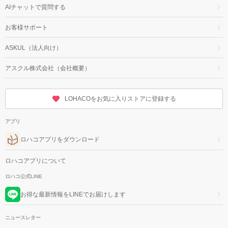
AIチャットで質問する
お客様サポート
ASKUL（法人向け）
アスクル株式会社（会社概要）
LOHACOをお気に入りストアに登録する
アプリ
ロハコアプリをダウンロード
ロハコアプリについて
ロハコ公式LINE
お得な最新情報をLINEでお届けします
ニュースレター