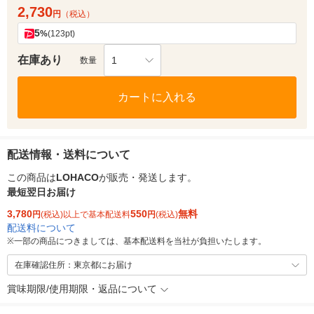
2,730
円
（税込）
5
%
(123pt)
在庫あり
1
数量
カートに入れる
配送情報・送料について
この商品は
LOHACO
が販売・発送します。
最短翌日お届け
3,780
550
無料
円
(税込)以上で基本配送料
円
(税込)
配送料について
※
一部の商品につきましては、基本配送料を当社が負担いたします。
在庫確認住所：東京都にお届け
賞味期限/使用期限・返品について