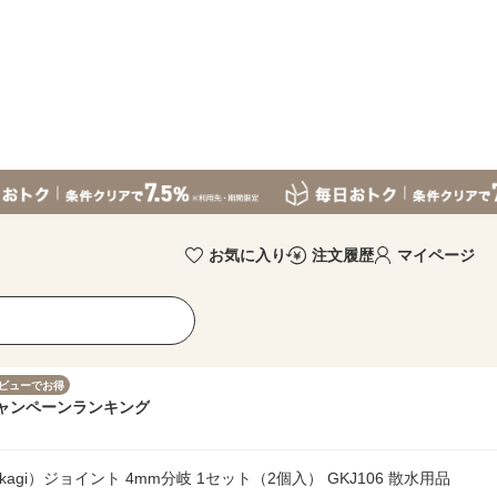
お気に入り
注文履歴
マイページ
ビューでお得
ャンペーン
ランキング
kagi）ジョイント 4mm分岐 1セット（2個入） GKJ106 散水用品