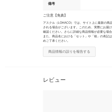
備考
ご注意【免責】
アスクル（LOHACO）では、サイト上に最新の
される場合がございます。このため、実際にお届け
確認ください。さらに詳細な商品情報が必要な場合
また、商品名における「セット」や「箱」の表記は
めご了承ください。
商品情報の誤りを報告する
レビュー