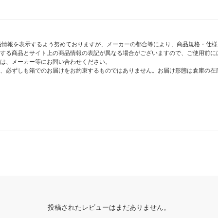
商品情報を表示するよう努めておりますが、メーカーの都合等により、商品規格・仕
する商品とサイト上の商品情報の表記が異なる場合がございますので、ご使用前に
は、メーカー等にお問い合わせください。
、必ずしも箱でのお届けをお約束するものではありません。お届け形態は倉庫の在
投稿されたレビューはまだありません。