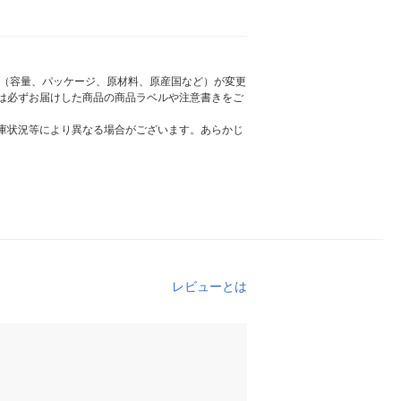
様（容量、パッケージ、原材料、原産国など）が変更
は必ずお届けした商品の商品ラベルや注意書きをご
庫状況等により異なる場合がございます。あらかじ
レビューとは